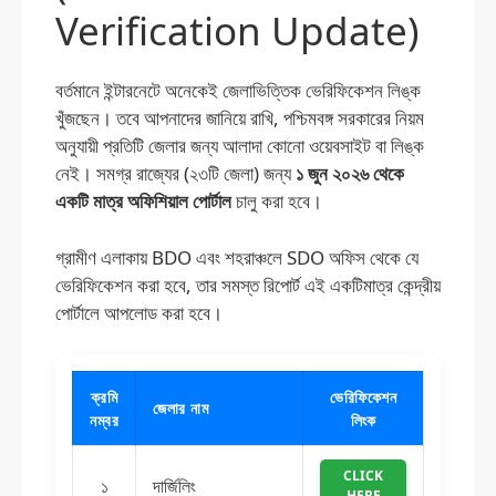
Verification Update)
বর্তমানে ইন্টারনেটে অনেকেই জেলাভিত্তিক ভেরিফিকেশন লিঙ্ক
খুঁজছেন। তবে আপনাদের জানিয়ে রাখি, পশ্চিমবঙ্গ সরকারের নিয়ম
অনুযায়ী প্রতিটি জেলার জন্য আলাদা কোনো ওয়েবসাইট বা লিঙ্ক
নেই। সমগ্র রাজ্যের (২৩টি জেলা) জন্য
১ জুন ২০২৬ থেকে
একটি মাত্র অফিশিয়াল পোর্টাল
চালু করা হবে।
গ্রামীণ এলাকায় BDO এবং শহরাঞ্চলে SDO অফিস থেকে যে
ভেরিফিকেশন করা হবে, তার সমস্ত রিপোর্ট এই একটিমাত্র কেন্দ্রীয়
পোর্টালে আপলোড করা হবে।
ক্রমি
ভেরিফিকেশন
জেলার নাম
নম্বর
লিংক
CLICK
১
দার্জিলিং
HERE