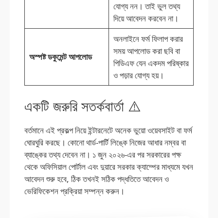
যোগ্য নন। তাই ভুল তথ্য
দিয়ে আবেদন করবেন না।
অনলাইনে ফর্ম ফিলাপ করার
সময় আপলোড করা ছবি বা
অস্পষ্ট ডকুমেন্ট আপলোড
পিডিএফ যেন একদম পরিষ্কার
ও পড়ার যোগ্য হয়।
একটি জরুরি সতর্কবার্তা ⚠️
বর্তমানে এই প্রকল্প নিয়ে ইন্টারনেটে অনেক ভুয়ো ওয়েবসাইট বা ফর্ম
ঘোরঘুরি করছে। কোনো থার্ড-পার্টি লিঙ্কে নিজের আধার নম্বর বা
ব্যাঙ্কের তথ্য দেবেন না। ১ জুন ২০২৬-এর পর সরকারের পক্ষ
থেকে অফিসিয়াল পোর্টাল এবং দুয়ারে সরকার ক্যাম্পের মাধ্যমে যখন
আবেদন শুরু হবে, ঠিক তখনই সঠিক পদ্ধতিতে আবেদন ও
ভেরিফিকেশন প্রক্রিয়া সম্পন্ন করুন।