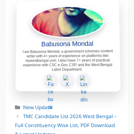
Babusona Mondal
I am Babusona Mondal, a government schemes content
writer with 4+ years of experience on platforms like
mywestbengal.com. I also have 7+ years of practical
experience with CSC e-Gov, CSP, and the West Bengal
Labor Department.
Categories
New Update
TMC Candidate List 2026 West Bengal –
Full Constituency Wise List, PDF Download