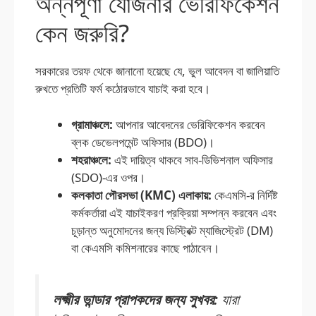
অন্নপূর্ণা যোজনার ভেরিফিকেশন
কেন জরুরি?
সরকারের তরফ থেকে জানানো হয়েছে যে, ভুল আবেদন বা জালিয়াতি
রুখতে প্রতিটি ফর্ম কঠোরভাবে যাচাই করা হবে।
গ্রামাঞ্চলে:
আপনার আবেদনের ভেরিফিকেশন করবেন
ব্লক ডেভেলপমেন্ট অফিসার (BDO)।
শহরাঞ্চলে:
এই দায়িত্ব থাকবে সাব-ডিভিশনাল অফিসার
(SDO)-এর ওপর।
কলকাতা পৌরসভা (KMC) এলাকায়:
কেএমসি-র নির্দিষ্ট
কর্মকর্তারা এই যাচাইকরণ প্রক্রিয়া সম্পন্ন করবেন এবং
চূড়ান্ত অনুমোদনের জন্য ডিস্ট্রিক্ট ম্যাজিস্ট্রেট (DM)
বা কেএমসি কমিশনারের কাছে পাঠাবেন।
লক্ষ্মীর ভান্ডার প্রাপকদের জন্য সুখবর:
যারা