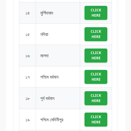
CLICK
১৪
মুর্শিদাবাদ
HERE
CLICK
১৫
নদিয়া
HERE
CLICK
১৬
মালদা
HERE
CLICK
১৭
পশ্চিম বর্ধমান
HERE
CLICK
১৮
পূর্ব বর্ধমান
HERE
CLICK
১৯
পশ্চিম মেদিনীপুর
HERE