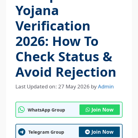
Yojana
Verification
2026: How To
Check Status &
Avoid Rejection
Last Updated on: 27 May 2026
by
Admin
Join Now
WhatsApp Group
Join Now
Telegram Group