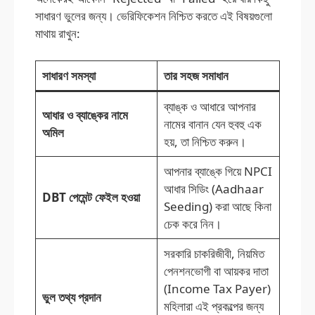
সাধারণ ভুলের জন্য। ভেরিফিকেশন নিশ্চিত করতে এই বিষয়গুলো
মাথায় রাখুন:
সাধারণ সমস্যা
তার সহজ সমাধান
ব্যাঙ্ক ও আধারে আপনার
আধার ও ব্যাঙ্কের নামে
নামের বানান যেন হুবহু এক
অমিল
হয়, তা নিশ্চিত করুন।
আপনার ব্যাঙ্কে গিয়ে NPCI
আধার সিডিং (Aadhaar
DBT পেমেন্ট ফেইল হওয়া
Seeding) করা আছে কিনা
চেক করে নিন।
সরকারি চাকরিজীবী, নিয়মিত
পেনশনভোগী বা আয়কর দাতা
(Income Tax Payer)
ভুল তথ্য প্রদান
মহিলারা এই প্রকল্পের জন্য