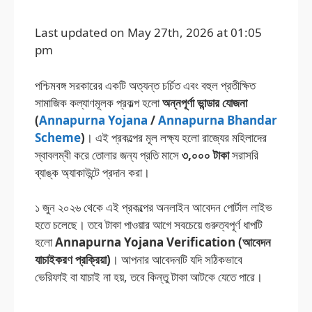
Last updated on May 27th, 2026 at 01:05
pm
পশ্চিমবঙ্গ সরকারের একটি অত্যন্ত চর্চিত এবং বহুল প্রতীক্ষিত
সামাজিক কল্যাণমূলক প্রকল্প হলো
অন্নপূর্ণা ভান্ডার যোজনা
(
Annapurna Yojana
/
Annapurna Bhandar
Scheme
)
। এই প্রকল্পের মূল লক্ষ্য হলো রাজ্যের মহিলাদের
স্বাবলম্বী করে তোলার জন্য প্রতি মাসে
৩,০০০ টাকা
সরাসরি
ব্যাঙ্ক অ্যাকাউন্টে প্রদান করা।
১ জুন ২০২৬ থেকে এই প্রকল্পের অনলাইন আবেদন পোর্টাল লাইভ
হতে চলেছে। তবে টাকা পাওয়ার আগে সবচেয়ে গুরুত্বপূর্ণ ধাপটি
হলো
Annapurna Yojana Verification (আবেদন
যাচাইকরণ প্রক্রিয়া)
। আপনার আবেদনটি যদি সঠিকভাবে
ভেরিফাই বা যাচাই না হয়, তবে কিন্তু টাকা আটকে যেতে পারে।