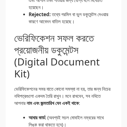
এবং আপনি টাকা পাওয়ার জন্য যোগ্য বলে বিবেচিত
হয়েছেন।
Rejected:
তথ্যে গরমিল বা ভুল ডকুমেন্টস দেওয়ার
কারণে আবেদন বাতিল হয়েছে।
ভেরিফিকেশন সফল করতে
প্রয়োজনীয় ডকুমেন্টস
(Digital Document
Kit)
ভেরিফিকেশনের সময় যাতে কোনো সমস্যা না হয়, তার জন্য নিচের
নথিপত্রগুলো একদম তৈরি রাখুন। মনে রাখবেন, সব নথিতে
আপনার
নাম এবং জন্মতারিখ যেন একই থাকে
:
আধার কার্ড:
(অবশ্যই সচল মোবাইল নম্বরের সাথে
লিঙ্ক করা থাকতে হবে)।