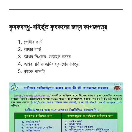
কৃষকবন্ধু-বহির্ভূত কৃষকদের জন্য কাগজপত্র
ভোটার কার্ড
আধার কার্ড
আধার লিঙ্কড মোবাইল নম্বর
জমির নথি বা জমির স্ব-ঘোষণাপত্র
ব্যাংক পাসবই