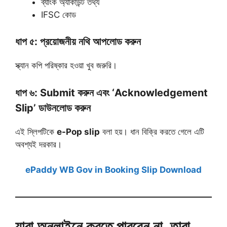
ব্যাংক অ্যাকাউন্ট তথ্য
IFSC কোড
ধাপ ৫: প্রয়োজনীয় নথি আপলোড করুন
স্ক্যান কপি পরিষ্কার হওয়া খুব জরুরি।
ধাপ ৬: Submit করুন এবং ‘Acknowledgement
Slip’ ডাউনলোড করুন
এই স্লিপটিকে
e-Pop slip
বলা হয়। ধান বিক্রি করতে গেলে এটি
অবশ্যই দরকার।
ePaddy WB Gov in Booking Slip Download
যারা অনলাইনে করতে পারবেন না, তারা