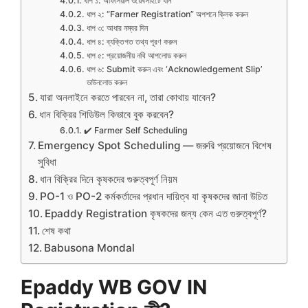
ধাপ ১: অফিসিয়াল ওয়েবসাইটে যান
ধাপ ২: “Farmer Registration” অপশনে ক্লিক করুন
ধাপ ৩: আধার নম্বর দিন
ধাপ ৪: ব্যক্তিগত তথ্য পূরণ করুন
ধাপ ৫: প্রয়োজনীয় নথি আপলোড করুন
ধাপ ৬: Submit করুন এবং ‘Acknowledgement Slip’
ডাউনলোড করুন
যারা অনলাইনে করতে পারবেন না, তারা কোথায় যাবেন?
ধান বিক্রির শিডিউল কিভাবে বুক করবেন?
✔️ Farmer Self Scheduling
Emergency Spot Scheduling — জরুরি প্রয়োজনে বিশেষ
সুবিধা
ধান বিক্রির দিনে কৃষকদের গুরুত্বপূর্ণ নিয়ম
PO-1 ও PO-2 কর্মকর্তাদের প্রধান দায়িত্ব যা কৃষকদের জানা উচিত
Epaddy Registration কৃষকদের জন্য কেন এত গুরুত্বপূর্ণ?
শেষ কথা
Babusona Mondal
Epaddy WB GOV IN