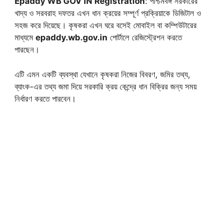
Epaddy WB GOV IN Registration
: পশ্চিমবঙ্গ সরকারের
খাদ্য ও সরবরাহ দফতর এখন ধান ক্রয়ের সম্পূর্ণ প্রক্রিয়াকে ডিজিটাল ও
সহজ করে দিয়েছে। কৃষকরা এখন ঘরে বসেই মোবাইল বা কম্পিউটারের
মাধ্যমে
epaddy.wb.gov.in
পোর্টালে রেজিস্ট্রেশন করতে
পারছেন।
এটি এমন একটি ব্যবস্থা যেখানে কৃষকরা নিজের বিবরণ, জমির তথ্য,
ব্যাংক-এর তথ্য জমা দিয়ে সরকারি ক্রয় কেন্দ্রে ধান বিক্রির জন্য সময়
নির্ধারণ করতে পারবেন।