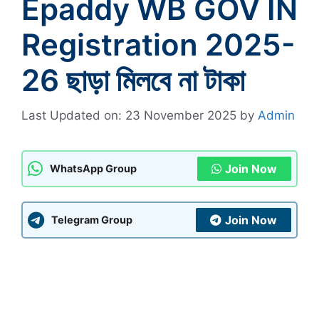
Epaddy WB GOV IN
Registration 2025-
26 ছাড়া মিলবে না টাকা
Last Updated on: 23 November 2025
by
Admin
Join Now
WhatsApp Group
Join Now
Telegram Group