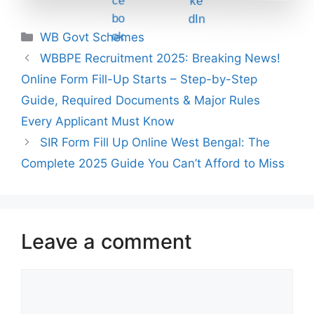
Categories
WB Govt Schemes
WBBPE Recruitment 2025: Breaking News!
Online Form Fill-Up Starts – Step-by-Step
Guide, Required Documents & Major Rules
Every Applicant Must Know
SIR Form Fill Up Online West Bengal: The
Complete 2025 Guide You Can’t Afford to Miss
Leave a comment
Comment