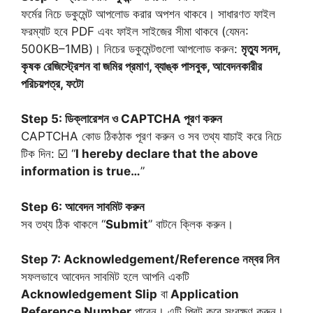
ফর্মের নিচে ডকুমেন্ট আপলোড করার অপশন থাকবে। সাধারণত ফাইল
ফরম্যাট হবে PDF এবং ফাইল সাইজের সীমা থাকবে (যেমন:
500KB–1MB)। নিচের ডকুমেন্টগুলো আপলোড করুন:
মৃত্যু সনদ,
কৃষক রেজিস্ট্রেশন বা জমির প্রমাণ, ব্যাঙ্ক পাসবুক, আবেদনকারীর
পরিচয়পত্র, ফটো
Step 5: ডিক্লারেশন ও CAPTCHA পূরণ করুন
CAPTCHA কোড ঠিকঠাক পূরণ করুন ও সব তথ্য যাচাই করে নিচে
টিক দিন: ☑️ “
I hereby declare that the above
information is true…
”
Step 6: আবেদন সাবমিট করুন
সব তথ্য ঠিক থাকলে “
Submit
” বাটনে ক্লিক করুন।
Step 7: Acknowledgement/Reference নম্বর নিন
সফলভাবে আবেদন সাবমিট হলে আপনি একটি
Acknowledgement Slip
বা
Application
Reference Number
পাবেন। এটি প্রিন্ট করে সংরক্ষণ করুন।