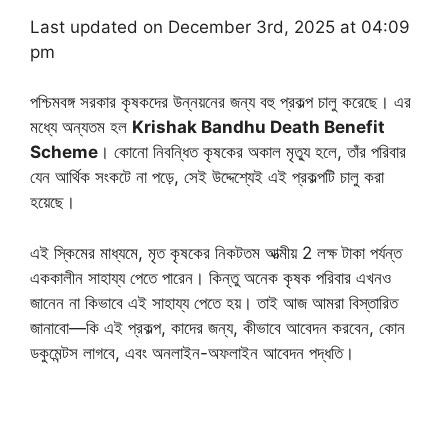
Last updated on December 3rd, 2025 at 04:09
pm
পশ্চিমবঙ্গ সরকার কৃষকদের উন্নয়নের জন্য বহু প্রকল্প চালু করেছে। এর
মধ্যে অন্যতম হল
Krishak Bandhu Death Benefit
Scheme
। কোনো নিবন্ধিত কৃষকের অকাল মৃত্যু হলে, তাঁর পরিবার
যেন আর্থিক সংকটে না পড়ে, সেই উদ্দেশ্যেই এই প্রকল্পটি চালু করা
হয়েছে।
এই স্কিমের মাধ্যমে, মৃত কৃষকের নিকটতম আত্মীয় 2 লক্ষ টাকা পর্যন্ত
এককালীন সাহায্য পেতে পারেন। কিন্তু অনেক কৃষক পরিবার এখনও
জানেন না কিভাবে এই সাহায্য পেতে হয়। তাই আজ আমরা বিস্তারিত
জানাবো—কি এই প্রকল্প, কাদের জন্য, কীভাবে আবেদন করবেন, কোন
ডকুমেন্টস লাগবে, এবং অনলাইন-অফলাইন আবেদন পদ্ধতি।