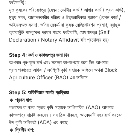
ফটোকপি):
মৃত কৃষকের পরিচয়পত্র (যেমন: ভোটার কার্ড / আধার কার্ড / প্যান কার্ড),
মৃত্যু সনদ, আবেদনকারীর পরিচয় ও উত্তরাধিকার প্রমাণ (রেশন কার্ড /
আইনসম্মত সনদ), জমির রেকর্ড বা কৃষক রেজিস্ট্রেশন প্রমাণ, ব্যাঙ্ক
অ্যাকাউন্ট পাসবুকের প্রথম পাতার ফটোকপি, ঘোষণাপত্র (Self
Declaration / Notary Affidavit যদি প্রযোজ্য হয়)
Step 4: ফর্ম ও কাগজপত্র জমা দিন
আপনার পূরণকৃত ফর্ম এবং সমস্ত কাগজপত্র জমা দিন আপনার:
গ্রাম পঞ্চায়েত অফিস / সংশ্লিষ্ট কৃষি সহায়ক অফিসে অথবা Block
Agriculture Officer (BAO) এর অফিসে
Step 5: অফিসিয়াল যাচাই প্রক্রিয়া
🔹 প্রথম ধাপ:
পঞ্চায়েত বা ব্লক স্তরে কৃষি সহায়ক আধিকারিক (AAO) আপনার
কাগজপত্র যাচাই করবেন। সব ঠিক থাকলে, আবেদনটি ফরোয়ার্ড করবেন
উপ কৃষি অধিকর্তা (ADA) এর কাছে।
🔹 দ্বিতীয় ধাপ: