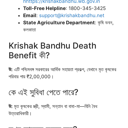
hhttps://krishakbandhu.wb.gov.in
Toll-Free Helpline
: 1800-345-3425
Email
:
support@krishakbandhu.net
State Agriculture Department
: কৃষি ভবন,
কলকাতা
Krishak Bandhu Death
Benefit কী?
উ:
এটি পশ্চিমবঙ্গ সরকারের আর্থিক সহায়তা প্রকল্প, যেখানে মৃত কৃষকের
পরিবার পায় ₹2,00,000।
কে এই সুবিধা পেতে পারে?
উ:
মৃত কৃষকের স্ত্রী, স্বামী, সন্তান বা বাবা-মা—যিনি বৈধ
উত্তরাধিকারী।