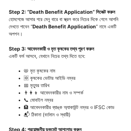
Step 2: “Death Benefit Application” সিলেক্ট করুন
হোমপেজে আসার পরে মেনু বারে বা স্ক্রল করে নিচের দিকে গেলে আপনি
দেখতে পাবেন “
Death Benefit Application
” নামে একটি
অপশন।
Step 3: আবেদনকারী ও মৃত কৃষকের তথ্য পূরণ করুন
একটি ফর্ম আসবে, যেখানে নিচের তথ্য দিতে হবে:
📛 মৃত কৃষকের নাম
🆔 কৃষকের ভোটার আইডি নম্বর
📅 মৃত্যুর তারিখ
👨‍👩‍👦 আবেদনকারীর নাম ও সম্পর্ক
📞 মোবাইল নম্বর
🏦 আবেদনকারীর ব্যাঙ্ক অ্যাকাউন্ট নম্বর ও IFSC কোড
📬 ঠিকানা (বর্তমান ও স্থায়ী)
Step 4: প্রয়োজনীয় ডকুমেন্ট আপলোড করুন