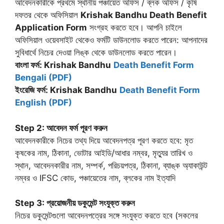
আবেদনকারীকে প্রথমে স্থানীয় পঞ্চায়েত অফিস / ব্লক অফিস / কৃষি
দফতর থেকে অফিসিয়াল
Krishak Bandhu Death Benefit
Application Form
সংগ্রহ করতে হবে। আপনি চাইলে
অফিসিয়াল ওয়েবসাইট থেকেও ফর্মটি ডাউনলোড করতে পারেন: আপনাদের
সুবিধার্থে নিচের দেওয়া লিঙ্ক থেকে ডাউনলোড করতে পারেন।
বাংলা ফর্ম:
Krishak Bandhu
Death Benefit Form
Bengali (PDF)
ইংরেজি ফর্ম:
Krishak Bandhu
Death Benefit Form
English (PDF)
Step 2: আবেদন ফর্ম পূরণ করুন
আবেদনকারীকে নিচের তথ্য দিয়ে আবেদনপত্র পূরণ করতে হবে: মৃত
কৃষকের নাম, ঠিকানা, ভোটার আইডি/আধার নম্বর, মৃত্যুর তারিখ ও
স্থান, আবেদনকারীর নাম, সম্পর্ক, পরিচয়পত্র, ঠিকানা, ব্যাঙ্ক অ্যাকাউন্ট
নম্বর ও IFSC কোড, পঞ্চায়েতের নাম, ব্লকের নাম ইত্যাদি
Step 3: প্রয়োজনীয় ডকুমেন্ট সংযুক্ত করুন
নিচের ডকুমেন্টগুলো আবেদনপত্রের সঙ্গে সংযুক্ত করতে হবে (সকলের