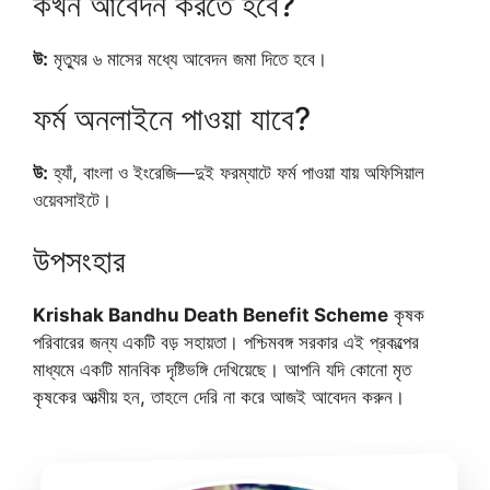
কখন আবেদন করতে হবে?
উ:
মৃত্যুর ৬ মাসের মধ্যে আবেদন জমা দিতে হবে।
ফর্ম অনলাইনে পাওয়া যাবে?
উ:
হ্যাঁ, বাংলা ও ইংরেজি—দুই ফরম্যাটে ফর্ম পাওয়া যায় অফিসিয়াল
ওয়েবসাইটে।
উপসংহার
Krishak Bandhu Death Benefit Scheme
কৃষক
পরিবারের জন্য একটি বড় সহায়তা। পশ্চিমবঙ্গ সরকার এই প্রকল্পের
মাধ্যমে একটি মানবিক দৃষ্টিভঙ্গি দেখিয়েছে। আপনি যদি কোনো মৃত
কৃষকের আত্মীয় হন, তাহলে দেরি না করে আজই আবেদন করুন।