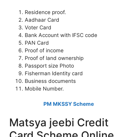
Residence proof.
Aadhaar Card
Voter Card
Bank Account with IFSC code
PAN Card
Proof of income
Proof of land ownership
Passport size Photo
Fisherman Identity card
Business documents
Mobile Number.
PM MKSSY Scheme
Matsya jeebi Credit
Card Scheme Online