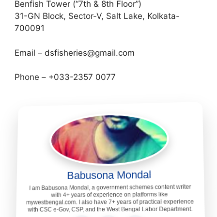
Benfish Tower (“7th & 8th Floor”)
31-GN Block, Sector-V, Salt Lake, Kolkata-
700091
Email –
dsfisheries@gmail.com
Phone – +033-2357 0077
Babusona Mondal
I am Babusona Mondal, a government schemes content writer
with 4+ years of experience on platforms like
mywestbengal.com. I also have 7+ years of practical experience
with CSC e-Gov, CSP, and the West Bengal Labor Department.