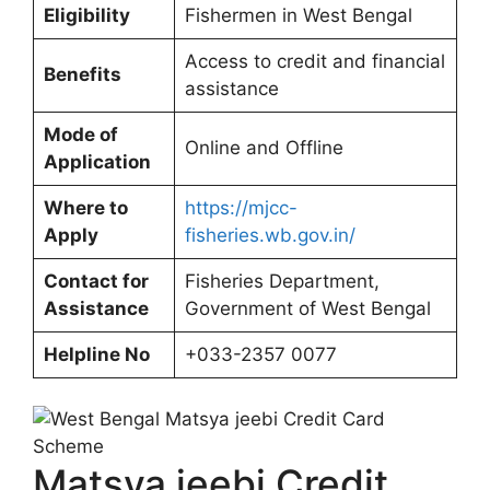
Eligibility
Fishermen in West Bengal
Access to credit and financial
Benefits
assistance
Mode of
Online and Offline
Application
Where to
https://mjcc-
Apply
fisheries.wb.gov.in/
Contact for
Fisheries Department,
Assistance
Government of West Bengal
Helpline No
+033-2357 0077
Matsya jeebi Credit