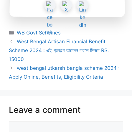
Categories
WB Govt Schemes
West Bengal Artisan Financial Benefit
Scheme 2024 : এই প্রকল্পে আবেদন করলে মিলবে RS.
15000
west bengal utkarsh bangla scheme 2024 :
Apply Online, Benefits, Eligibility Criteria
Leave a comment
Comment