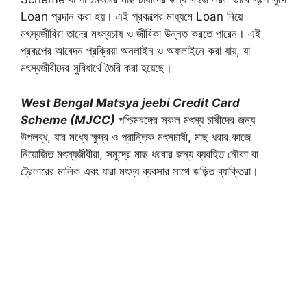
Loan প্রদান করা হয়। এই প্রকল্পের মাধ্যমে Loan নিয়ে
মৎস্যজীবিরা তাদের মৎস্যচাষ ও জীবিকা উন্নত করতে পারেন। এই
প্রকল্পের আবেদন প্রক্রিয়া অনলাইন ও অফলাইনে করা যায়, যা
মৎস্যজীবীদের সুবিধার্থে তৈরি করা হয়েছে।
West Bengal Matsya jeebi Credit Card
Scheme (MJCC)
পশ্চিমবঙ্গের সকল মৎস্য চাষীদের জন্য
উপলব্ধ, যার মধ্যে ক্ষুদ্র ও প্রান্তিক মৎসচাষী, মাছ ধরার কাজে
নিয়োজিত মৎস্যজীবীরা, সমুদ্রে মাছ ধরবার জন্য ব্যবহিত নৌকা বা
ট্রেলারের মালিক এবং যারা মৎস্য ব্যবসার সাথে জড়িত ব্যাক্তিরা।