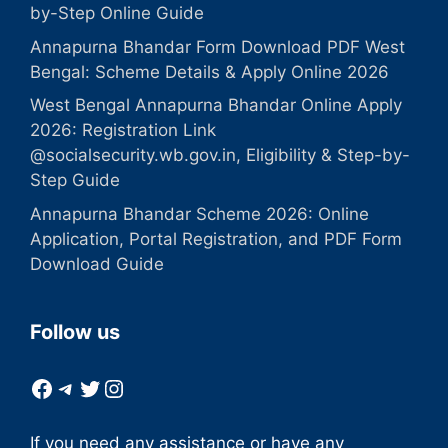
by-Step Online Guide
Annapurna Bhandar Form Download PDF West
Bengal: Scheme Details & Apply Online 2026
West Bengal Annapurna Bhandar Online Apply
2026: Registration Link
@socialsecurity.wb.gov.in, Eligibility & Step-by-
Step Guide
Annapurna Bhandar Scheme 2026: Online
Application, Portal Registration, and PDF Form
Download Guide
Follow us
Facebook
Telegram
Twitter
Instagram
If you need any assistance or have any