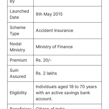
By
Launched
9th May 2015
Date
Scheme
Accident Insurance
Type
Nodal
Ministry of Finance
Ministry
Premium
Rs. 20/-
Sum
Rs. 2 lakhs
Assured
Individuals aged 18 to 70 years
Eligibility
with an active savings bank
account.
Beneficiary
Citizen of India