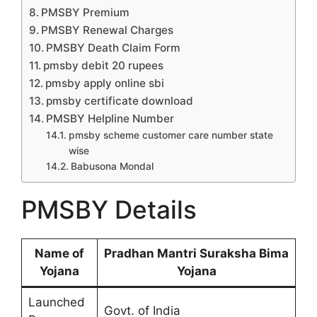
PMSBY Premium
PMSBY Renewal Charges
PMSBY Death Claim Form
pmsby debit 20 rupees
pmsby apply online sbi
pmsby certificate download
PMSBY Helpline Number
pmsby scheme customer care number state
wise
Babusona Mondal
PMSBY Details
Name of
Pradhan Mantri Suraksha Bima
Yojana
Yojana
Launched
Govt. of India