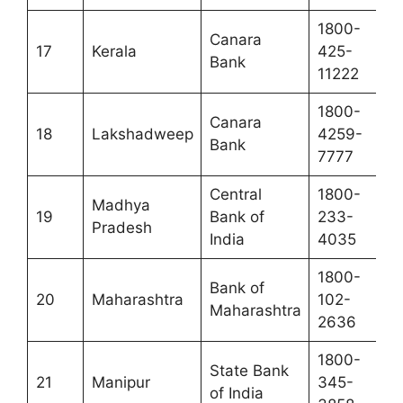
1800-
Canara
17
Kerala
425-
Bank
11222
1800-
Canara
18
Lakshadweep
4259-
Bank
7777
Central
1800-
Madhya
19
Bank of
233-
Pradesh
India
4035
1800-
Bank of
20
Maharashtra
102-
Maharashtra
2636
1800-
State Bank
21
Manipur
345-
of India