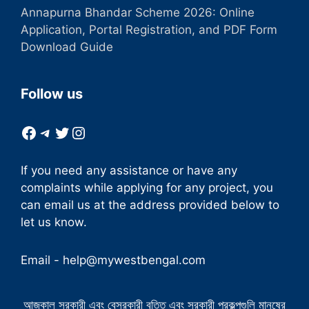
Annapurna Bhandar Scheme 2026: Online
Application, Portal Registration, and PDF Form
Download Guide
Follow us
Facebook
Telegram
Twitter
Instagram
If you need any assistance or have any
complaints while applying for any project, you
can email us at the address provided below to
let us know.
Email -
help@mywestbengal.com
আজকাল সরকারী এবং বেসরকারী বৃত্তি এবং সরকারী প্রকল্পগুলি মানুষের