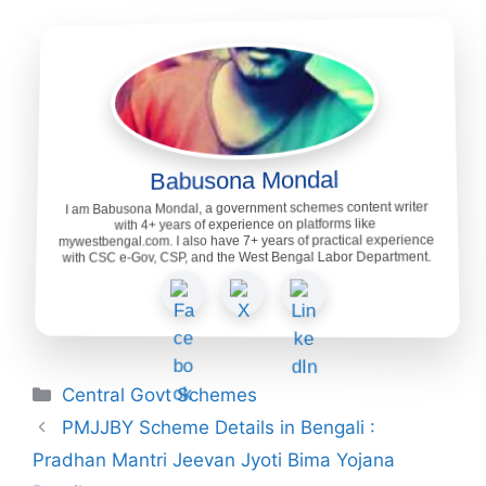
Babusona Mondal
I am Babusona Mondal, a government schemes content writer
with 4+ years of experience on platforms like
mywestbengal.com. I also have 7+ years of practical experience
with CSC e-Gov, CSP, and the West Bengal Labor Department.
Categories
Central Govt Schemes
PMJJBY Scheme Details in Bengali :
Pradhan Mantri Jeevan Jyoti Bima Yojana