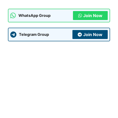
Join Now
WhatsApp Group
Join Now
Telegram Group