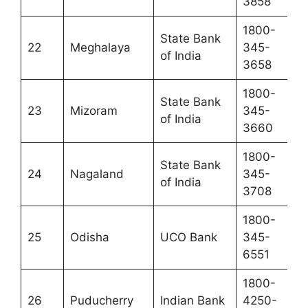
3858
1800-
State Bank
22
Meghalaya
345-
of India
3658
1800-
State Bank
23
Mizoram
345-
of India
3660
1800-
State Bank
24
Nagaland
345-
of India
3708
1800-
25
Odisha
UCO Bank
345-
6551
1800-
26
Puducherry
Indian Bank
4250-