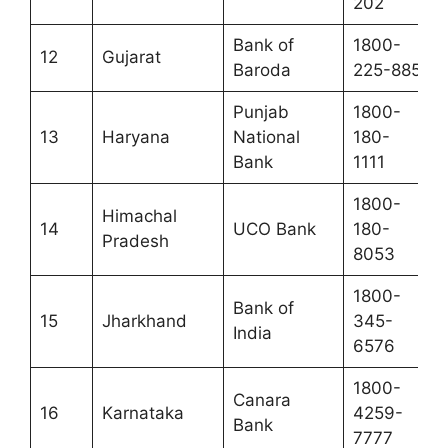
202
Bank of
1800-
12
Gujarat
Baroda
225-885
Punjab
1800-
13
Haryana
National
180-
Bank
1111
1800-
Himachal
14
UCO Bank
180-
Pradesh
8053
1800-
Bank of
15
Jharkhand
345-
India
6576
1800-
Canara
16
Karnataka
4259-
Bank
7777