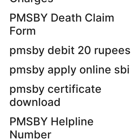
PMSBY Death Claim
Form
pmsby debit 20 rupees
pmsby apply online sbi
pmsby certificate
download
PMSBY Helpline
Number