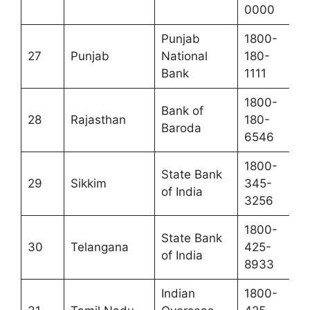
0000
Punjab
1800-
27
Punjab
National
180-
Bank
1111
1800-
Bank of
28
Rajasthan
180-
Baroda
6546
1800-
State Bank
29
Sikkim
345-
of India
3256
1800-
State Bank
30
Telangana
425-
of India
8933
Indian
1800-