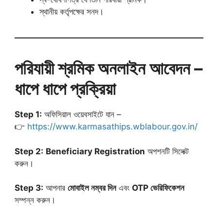
স্থানীয় কর্তৃপক্ষের সনদ।
পরিযায়ী শ্রমিক অনলাইন আবেদন –
ধাপে ধাপে প্রক্রিয়া
Step 1:
অফিসিয়াল ওয়েবসাইটে যান –
👉
https://www.karmasathips.wblabour.gov.in/
Step 2:
Beneficiary Registration
অপশনটি সিলেক্ট
করুন।
Step 3:
আপনার
মোবাইল নম্বর দিন
এবং
OTP ভেরিফিকেশন
সম্পন্ন করুন।