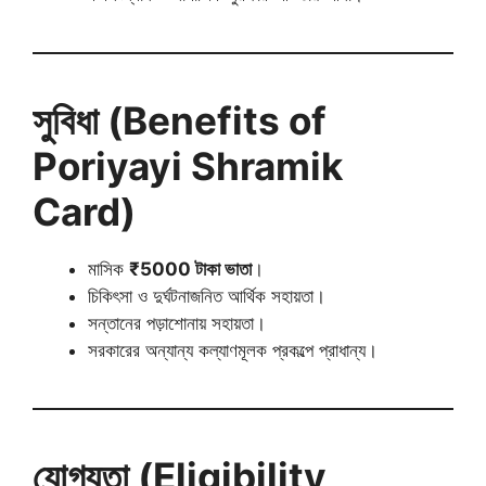
সুবিধা (Benefits of
Poriyayi Shramik
Card)
মাসিক
₹5000 টাকা ভাতা
।
চিকিৎসা ও দুর্ঘটনাজনিত আর্থিক সহায়তা।
সন্তানের পড়াশোনায় সহায়তা।
সরকারের অন্যান্য কল্যাণমূলক প্রকল্পে প্রাধান্য।
যোগ্যতা (Eligibility