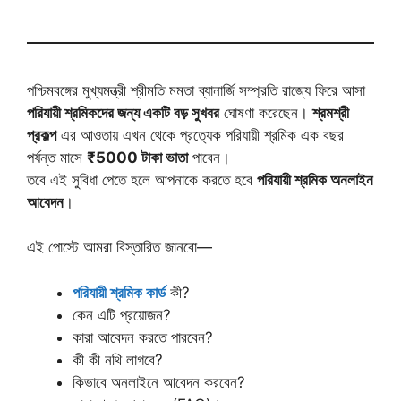
পশ্চিমবঙ্গের মুখ্যমন্ত্রী শ্রীমতি মমতা ব্যানার্জি সম্প্রতি রাজ্যে ফিরে আসা
পরিযায়ী শ্রমিকদের জন্য একটি বড় সুখবর
ঘোষণা করেছেন।
শ্রমশ্রী
প্রকল্প
এর আওতায় এখন থেকে প্রত্যেক পরিযায়ী শ্রমিক এক বছর
পর্যন্ত মাসে
₹5000 টাকা ভাতা
পাবেন।
তবে এই সুবিধা পেতে হলে আপনাকে করতে হবে
পরিযায়ী শ্রমিক অনলাইন
আবেদন
।
এই পোস্টে আমরা বিস্তারিত জানবো—
পরিযায়ী শ্রমিক কার্ড
কী?
কেন এটি প্রয়োজন?
কারা আবেদন করতে পারবেন?
কী কী নথি লাগবে?
কিভাবে অনলাইনে আবেদন করবেন?