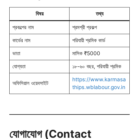
বিষয়
তথ্য
প্রকল্পের নাম
শ্রমশ্রী প্রকল্প
কার্ডের নাম
পরিযায়ী শ্রমিক কার্ড
ভাতা
মাসিক ₹5000
যোগ্যতা
১৮-৬০ বছর, পরিযায়ী শ্রমিক
https://www.karmasa
অফিসিয়াল ওয়েবসাইট
thips.wblabour.gov.in
যোগাযোগ (Contact