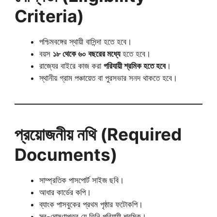
Criteria)
পশ্চিমবঙ্গের স্থায়ী বাসিন্দা হতে হবে।
বয়স
১৮ থেকে ৬০ বছরের মধ্যে
হতে হবে।
রাজ্যের বাইরে কাজ করা
পরিযায়ী শ্রমিক হতে হবে
।
স্থানীয় গ্রাম পঞ্চায়েত বা পুরসভার সনদ থাকতে হবে।
প্রয়োজনীয় নথি (Required
Documents)
সাম্প্রতিক পাসপোর্ট সাইজ ছবি।
আধার কার্ডের কপি।
ব্যাংক পাসবুকের প্রথম পৃষ্ঠার ফটোকপি।
স্ব-ঘোষণাপত্র যে তিনি পরিযায়ী শ্রমিক।