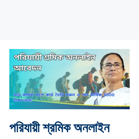
পরিযায়ী শ্রমিক অনলাইন