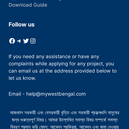
Download Guide
Follow us
Facebook
Telegram
Twitter
Instagram
If you need any assistance or have any
complaints while applying for any project, you
can email us at the address provided below to
let us know.
Email -
help@mywestbengal.com
আজকাল সরকারী এবং বেসরকারী বৃত্তি এবং সরকারী প্রকল্পগুলি মানুষের
জন্য গুরুত্বপূর্ণ বিষয়। আমরা উল্লেখিত সমস্ত বিষয় সম্পর্কে সমস্ত
বিবরণ প্রদান করি যেমন: আবেদন প্রক্রিয়া, আবেদন এবং জমা দেওয়ার