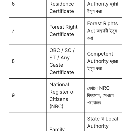
6
Residence
Authority দ্বারা
Certificate
ইস্যু করা
Forest Rights
Forest Right
7
Act অনুযায়ী ইস্যু
Certificate
করা
OBC / SC /
Competent
ST / Any
8
Authority দ্বারা
Caste
ইস্যু করা
Certificate
National
যেখানে NRC
Register of
9
বিদ্যমান, সেখানে
Citizens
প্রযোজ্য
(NRC)
State বা Local
Authority
Family