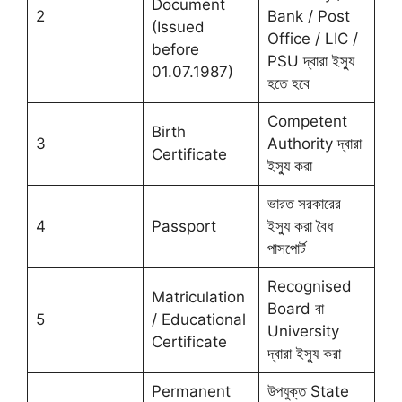
Document
2
Bank / Post
(Issued
Office / LIC /
before
PSU দ্বারা ইস্যু
01.07.1987)
হতে হবে
Competent
Birth
3
Authority দ্বারা
Certificate
ইস্যু করা
ভারত সরকারের
4
Passport
ইস্যু করা বৈধ
পাসপোর্ট
Recognised
Matriculation
Board বা
5
/ Educational
University
Certificate
দ্বারা ইস্যু করা
Permanent
উপযুক্ত State