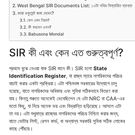
West Bengal SIR Documents List: ১৩টা নথির বিস্তারিত ব্যাখ্যা
কারা ডকুমেন্ট জমা দেবেন?
কেন এমন নিয়ম?
কী করবেন এখন?
Babusona Mondal
SIR কী এবং কেন এত গুরুত্বপূর্ণ?
প্রথমে বুঝে নেওয়া যাক SIR মানে কী। SIR হলো
State
Identification Register
, যা রাজ্য স্তরে নাগরিকদের পরিচয়
যাচাই করার একটা প্রক্রিয়া। এটা পশ্চিমবঙ্গ সরকারের উদ্যোগে চালু
হয়েছে, যাতে নাগরিকদের অধিকার এবং সুবিধা সঠিকভাবে বিতরণ করা
যায়। কিন্তু শুরুতে অনেকেই ভেবেছিলেন যে এটা NRC বা CAA-এর
মতো কিছু, যা নিয়ে অনেক ভয় এবং বিভ্রান্তি ছড়িয়েছে। আসলে এটা
তা নয়। এটা শুধুমাত্র রাজ্যের নাগরিকদের পরিচয় নিশ্চিত করার জন্য,
যাতে ভোটার লিস্ট, রেশন কার্ড, বা অন্যান্য সরকারি সুবিধা সঠিক লোকের
কাছে পৌঁছায়।