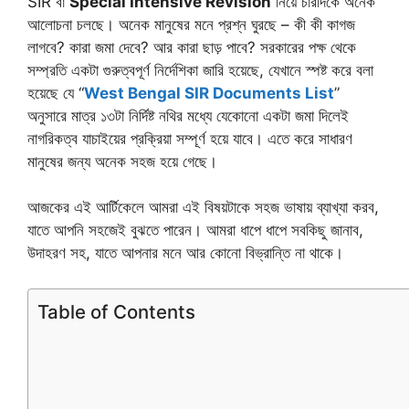
SIR বা
Special Intensive Revision
নিয়ে চারদিকে অনেক
আলোচনা চলছে। অনেক মানুষের মনে প্রশ্ন ঘুরছে – কী কী কাগজ
লাগবে? কারা জমা দেবে? আর কারা ছাড় পাবে? সরকারের পক্ষ থেকে
সম্প্রতি একটা গুরুত্বপূর্ণ নির্দেশিকা জারি হয়েছে, যেখানে স্পষ্ট করে বলা
হয়েছে যে “
West Bengal SIR Documents List
”
অনুসারে মাত্র ১৩টা নির্দিষ্ট নথির মধ্যে যেকোনো একটা জমা দিলেই
নাগরিকত্ব যাচাইয়ের প্রক্রিয়া সম্পূর্ণ হয়ে যাবে। এতে করে সাধারণ
মানুষের জন্য অনেক সহজ হয়ে গেছে।
আজকের এই আর্টিকেলে আমরা এই বিষয়টাকে সহজ ভাষায় ব্যাখ্যা করব,
যাতে আপনি সহজেই বুঝতে পারেন। আমরা ধাপে ধাপে সবকিছু জানাব,
উদাহরণ সহ, যাতে আপনার মনে আর কোনো বিভ্রান্তি না থাকে।
Table of Contents