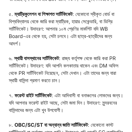
৫.
ম্যাট্রিকুলেশন বা শিক্ষাগত সার্টিফিকেট
: যেকোনো স্বীকৃত বোর্ড বা
বিশ্ববিদ্যালয় থেকে জারি করা ম্যাট্রিক, হায়ার সেকেন্ডারি, বা ডিগ্রি
সার্টিফিকেট। উদাহরণ: আপনার ১০ম শ্রেণির মার্কশিট যদি WB
Board-এর থেকে হয়, সেটা চলবে। এটা ছাত্র-ছাত্রীদের জন্য
আদর্শ।
৬.
স্থায়ী বাসস্থানের সার্টিফিকেট
: রাজ্য কর্তৃপক্ষ থেকে জারি করা PR
সার্টিফিকেট। উদাহরণ: যদি আপনি কলকাতায় থাকেন এবং DM অফিস
থেকে PR সার্টিফিকেট নিয়েছেন, সেটা দেখান। এটা তাদের জন্য যারা
স্থায়ী বাসিন্দা প্রমাণ করতে চান।
৭.
ফরেস্ট রাইট সার্টিফিকেট
: এটা আদিবাসী বা বনাঞ্চলের লোকদের জন্য।
যদি আপনার ফরেস্ট রাইট আছে, সেটা জমা দিন। উদাহরণ: সুন্দরবনের
বাসিন্দাদের জন্য এটা খুব উপযোগী।
৮.
OBC/SC/ST বা অন্যান্য জাতি সার্টিফিকেট
: যেকোনো কাস্ট