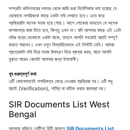
সম্প্রতি কমিশনারের দফতর থেকে জারি করা নির্দেশিকায় বলা হয়েছে যে
যেকোনো নাগরিককে মাত্র একটা নথি দেখাতে হবে। এতে করে
প্রক্রিয়াটা অনেক সহজ হয়ে গেছে। আগে লোকেরা ভাবতেন যে অনেক
কাগজপত্র জমা দিতে হবে, কিন্তু এখন না। যদি আপনার কাছে এই ১৩টা
নথির মধ্যে যেকোনো একটা থাকে, তাহলে আপনি সহজেই যাচাই সম্পূর্ণ
করতে পারবেন। এখন চলুন বিস্তারিতভাবে এই লিস্টটা দেখি। আমরা
প্রত্যেকটা নথি নিয়ে সহজ উদাহরণ দিয়ে ব্যাখ্যা করব, যাতে আপনি
বুঝতে পারেন কোনটা আপনার জন্য উপযোগী।
খুব গুরুত্বপূর্ণ কথা
এটি কোনোভাবেই নাগরিকত্ব কেড়ে নেওয়ার প্রক্রিয়া নয়। এটি শুধু
যাচাই (Verification), শাস্তি বা বাতিল করার ব্যবস্থা নয়।
SIR Documents List West
Bengal
আপনার বাড়িতে নোটিশ/ চিঠি আসলে
SIR Documents List