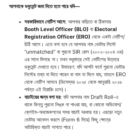
আপনাকে ডকুমেন্ট জমা দিতে হতে পারে যদি—
সরকারিভাবে নোটিশ আসে
: আপনার বাড়িতে বা ঠিকানায়
Booth Level Officer (BLO)
বা
Electoral
Registration Officer (ERO)
থেকে একটা নোটিশ/
চিঠি আসে। এতে বলা হবে যে আপনার নাম ভোটার লিস্টে
“unmatched” বা পুরনো SIR রোল (২০০২-২০০৪ এর)
এর সাথে মিলছে না। তখন শুধুমাত্র সেই নোটিশের উত্তরে
ডকুমেন্ট দেখাতে হবে। উদাহরণ: যদি আপনি ফর্মে পুরনো ভোটার
লিস্টের তথ্য না দিতে পারেন বা নাম না মিলে যায়, তাহলে ERO
থেকে নোটিশ আসবে (ডিসেম্বর ২০২৫ থেকে জানুয়ারি ২০২৬
পর্যন্ত এই হিয়ারিং চলে)।
যাচাইয়ের জন্য বলা হয়
: যদি আপনার নাম Draft Roll-এ
থাকে কিন্তু পুরনো লিঙ্ক না পাওয়া যায়, বা কোনো অভিযোগ/
ক্লেইম-অবজেকশনের সময় যাচাই দরকার হয়। এছাড়া নতুন
ভোটার আবেদন করলে (Form 6 দিয়ে) কিছু ক্ষেত্রে
অতিরিক্ত যাচাই লাগতে পারে।