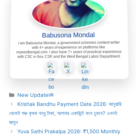
Babusona Mondal
I am Babusona Mondal, a government schemes content writer
with 4+ years of experience on platforms like
mywestbengal.com. I also have 7+ years of practical experience
with CSC e-Gov, CSP, and the West Bengal Labor Department.
Categories
New Update
Krishak Bandhu Payment Date 2026: জানুয়ারি
থেকেই শুরু কৃষক বন্ধু টাকা, আপনার একাউন্টে কবে ঢুকবে? এখনই
জানুন
Yuva Sathi Prakalpa 2026: ₹1,500 Monthly