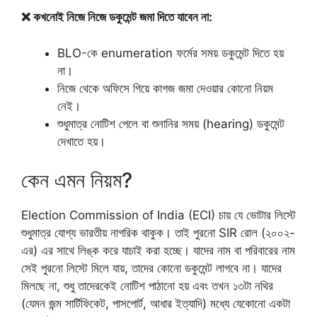
❌ কখনোই নিজে নিজে ডকুমেন্ট জমা দিতে যাবেন না:
BLO-কে enumeration ফর্মের সময় ডকুমেন্ট দিতে হয়
না।
নিজে থেকে অফিসে গিয়ে কাগজ জমা দেওয়ার কোনো নিয়ম
নেই।
শুধুমাত্র নোটিশ পেলে বা শুনানির সময় (hearing) ডকুমেন্ট
দেখাতে হয়।
কেন এমন নিয়ম?
Election Commission of India (ECI) চায় যে ভোটার লিস্টে
শুধুমাত্র যোগ্য ভারতীয় নাগরিক থাকুক। তাই পুরনো SIR রোল (২০০২-
এর) এর সাথে লিঙ্ক করে যাচাই করা হচ্ছে। যাদের নাম বা পরিবারের নাম
সেই পুরনো লিস্টে মিলে যায়, তাদের কোনো ডকুমেন্ট লাগবে না। যাদের
মিলছে না, শুধু তাদেরকেই নোটিশ পাঠানো হয় এবং তখন ১৩টা নথির
(যেমন জন্ম সার্টিফিকেট, পাসপোর্ট, আধার ইত্যাদি) মধ্যে যেকোনো একটা