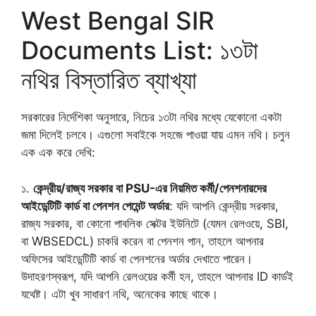
West Bengal SIR
Documents List: ১৩টা
নথির বিস্তারিত ব্যাখ্যা
সরকারের নির্দেশিকা অনুসারে, নিচের ১৩টা নথির মধ্যে যেকোনো একটা
জমা দিলেই চলবে। এগুলো সবাইকে সহজে পাওয়া যায় এমন নথি। চলুন
এক এক করে দেখি:
১.
কেন্দ্রীয়/রাজ্য সরকার বা PSU-এর নিয়মিত কর্মী/পেনশনারদের
আইডেন্টিটি কার্ড বা পেনশন পেমেন্ট অর্ডার
: যদি আপনি কেন্দ্রীয় সরকার,
রাজ্য সরকার, বা কোনো পাবলিক সেক্টর ইউনিটে (যেমন রেলওয়ে, SBI,
বা WBSEDCL) চাকরি করেন বা পেনশন পান, তাহলে আপনার
অফিসের আইডেন্টিটি কার্ড বা পেনশনের অর্ডার দেখাতে পারেন।
উদাহরণস্বরূপ, যদি আপনি রেলওয়ের কর্মী হন, তাহলে আপনার ID কার্ডই
যথেষ্ট। এটা খুব সাধারণ নথি, অনেকের কাছে থাকে।