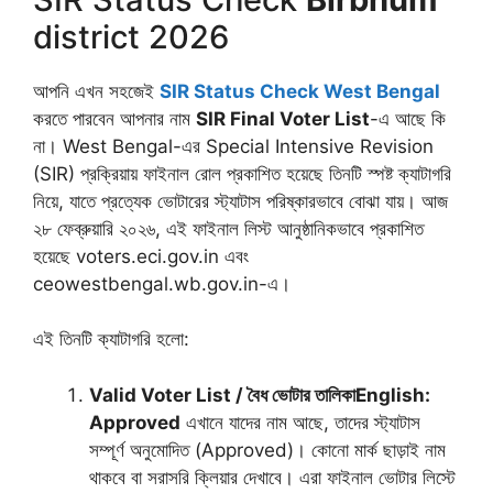
district 2026
আপনি এখন সহজেই
SIR Status Check West Bengal
করতে পারবেন আপনার নাম
SIR Final Voter List
-এ আছে কি
না। West Bengal-এর Special Intensive Revision
(SIR) প্রক্রিয়ায় ফাইনাল রোল প্রকাশিত হয়েছে তিনটি স্পষ্ট ক্যাটাগরি
নিয়ে, যাতে প্রত্যেক ভোটারের স্ট্যাটাস পরিষ্কারভাবে বোঝা যায়। আজ
২৮ ফেব্রুয়ারি ২০২৬, এই ফাইনাল লিস্ট আনুষ্ঠানিকভাবে প্রকাশিত
হয়েছে voters.eci.gov.in এবং
ceowestbengal.wb.gov.in-এ।
এই তিনটি ক্যাটাগরি হলো:
Valid Voter List / বৈধ ভোটার তালিকা
English:
Approved
এখানে যাদের নাম আছে, তাদের স্ট্যাটাস
সম্পূর্ণ অনুমোদিত (Approved)। কোনো মার্ক ছাড়াই নাম
থাকবে বা সরাসরি ক্লিয়ার দেখাবে। এরা ফাইনাল ভোটার লিস্টে