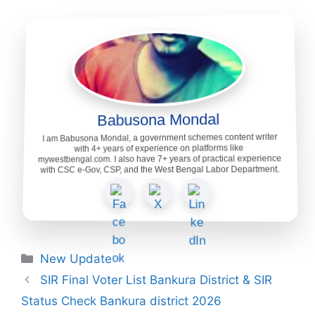
Babusona Mondal
I am Babusona Mondal, a government schemes content writer
with 4+ years of experience on platforms like
mywestbengal.com. I also have 7+ years of practical experience
with CSC e-Gov, CSP, and the West Bengal Labor Department.
Categories
New Update
SIR Final Voter List Bankura District & SIR
Status Check Bankura district 2026