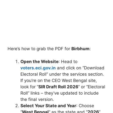
Here’s how to grab the PDF for
Birbhum
:
Open the Website
: Head to
voters.eci.gov.in
and click on “Download
Electoral Roll” under the services section.
If you’re on the CEO West Bengal site,
look for “
SIR Draft Roll 2026
” or “Electoral
Roll” links – they’ve updated to include
the final version.
Select Your State and Year
: Choose
“
West Bengal
” as the state and “
2026
”