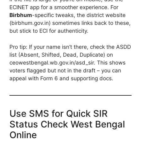
ECINET app for a smoother experience. For
Birbhum
-specific tweaks, the district website
(birbhum.gov.in) sometimes links back to these,
but stick to ECI for authenticity.
Pro tip: If your name isn’t there, check the ASDD
list (Absent, Shifted, Dead, Duplicate) on
ceowestbengal.wb.gov.in/asd_sir. This shows
voters flagged but not in the draft – you can
appeal with Form 6 and supporting docs.
Use SMS for Quick SIR
Status Check West Bengal
Online