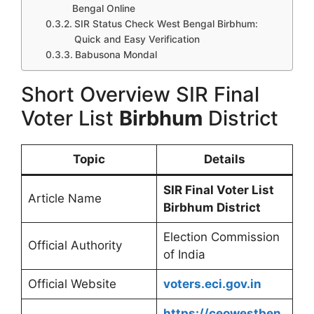
Bengal Online
SIR Status Check West Bengal Birbhum:
Quick and Easy Verification
Babusona Mondal
Short Overview SIR Final
Voter List
Birbhum
District
Topic
Details
SIR Final Voter List
Article Name
Birbhum District
Election Commission
Official Authority
of India
Official Website
voters.eci.gov.in
https://ceowestben