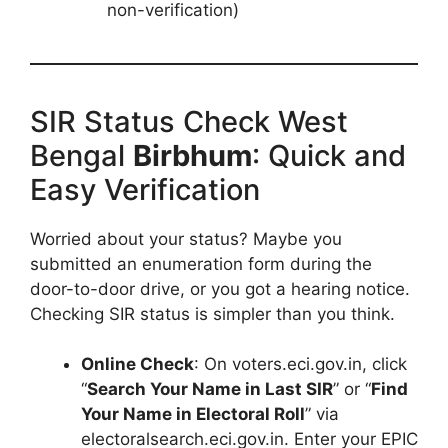
non-verification)
SIR Status Check West
Bengal
Birbhum
: Quick and
Easy Verification
Worried about your status? Maybe you
submitted an enumeration form during the
door-to-door drive, or you got a hearing notice.
Checking SIR status is simpler than you think.
Online Check
: On voters.eci.gov.in, click
“
Search Your Name in Last SIR
” or “
Find
Your Name in Electoral Roll
” via
electoralsearch.eci.gov.in. Enter your EPIC