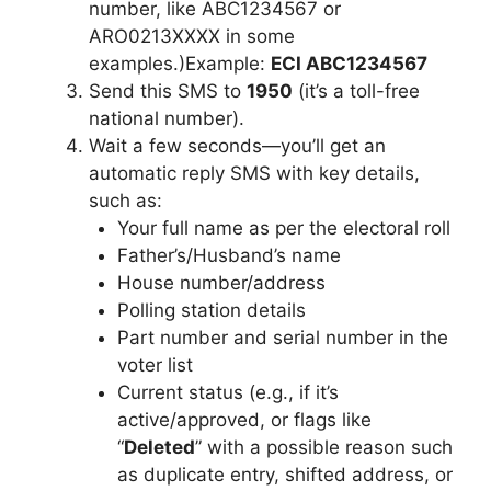
number, like ABC1234567 or
ARO0213XXXX in some
examples.)Example:
ECI ABC1234567
Send this SMS to
1950
(it’s a toll-free
national number).
Wait a few seconds—you’ll get an
automatic reply SMS with key details,
such as:
Your full name as per the electoral roll
Father’s/Husband’s name
House number/address
Polling station details
Part number and serial number in the
voter list
Current status (e.g., if it’s
active/approved, or flags like
“
Deleted
” with a possible reason such
as duplicate entry, shifted address, or