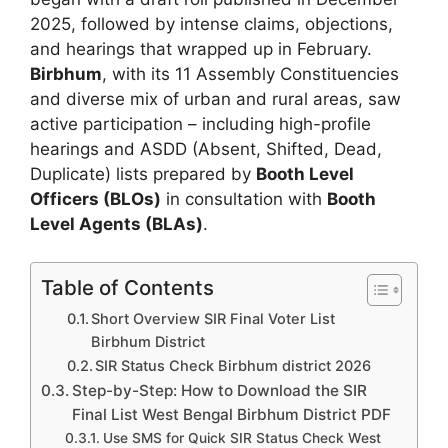
2025, followed by intense claims, objections,
and hearings that wrapped up in February.
Birbhum
, with its 11 Assembly Constituencies
and diverse mix of urban and rural areas, saw
active participation – including high-profile
hearings and ASDD (Absent, Shifted, Dead,
Duplicate) lists prepared by
Booth Level
Officers (BLOs)
in consultation with
Booth
Level Agents (BLAs)
.
Table of Contents
Short Overview SIR Final Voter List
Birbhum District
SIR Status Check Birbhum district 2026
Step-by-Step: How to Download the SIR
Final List West Bengal Birbhum District PDF
Use SMS for Quick SIR Status Check West