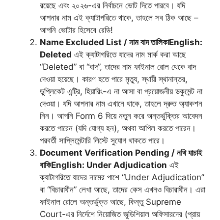
রয়েছে এবং ২০২৬-এর নির্বাচনে ভোট দিতে পারবে। যদি
আপনার নাম এই ক্যাটাগরিতে থাকে, তাহলে সব ঠিক আছে –
আপনি ভোটার হিসেবে রেডি!
Name Excluded List / নাম বাদ তালিকা
English:
Deleted
এই ক্যাটাগরিতে যাদের নাম মার্ক করা আছে
“Deleted” বা “বাদ”, তাদের নাম ফাইনাল রোল থেকে বাদ
দেওয়া হয়েছে। কারণ হতে পারে মৃত্যু, স্থায়ী স্থানান্তর,
ডুপ্লিকেট এন্ট্রি, হিয়ারিং-এ না আসা বা প্রয়োজনীয় ডকুমেন্ট না
দেওয়া। যদি আপনার নাম এখানে থাকে, তাহলে দ্রুত অ্যাকশন
নিন। আপনি Form 6 দিয়ে নতুন করে অন্তর্ভুক্তির আবেদন
করতে পারেন (যদি যোগ্য হন), অথবা আপিল করতে পারেন।
পরবর্তী সাপ্লিমেন্টারি লিস্টে সুযোগ থাকতে পারে।
Document Verification Pending / নথি যাচাই
বাকি
English: Under Adjudication
এই
ক্যাটাগরিতে যাদের নামের পাশে “Under Adjudication”
বা “বিচারাধীন” লেখা আছে, তাদের কেস এখনও বিচারাধীন। এরা
ফাইনাল রোলে অন্তর্ভুক্ত আছে, কিন্তু Supreme
Court-এর নির্দেশে নিয়োজিত জুডিশিয়াল অফিসারদের (প্রায়