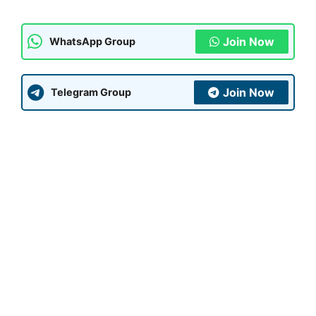
Join Now
WhatsApp Group
Join Now
Telegram Group