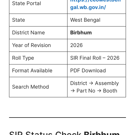
State Portal
gal.wb.gov.in/
State
West Bengal
District Name
Birbhum
Year of Revision
2026
Roll Type
SIR Final Roll – 2026
Format Available
PDF Download
District → Assembly
Search Method
→ Part No → Booth
SIR Status Check
Birbhum