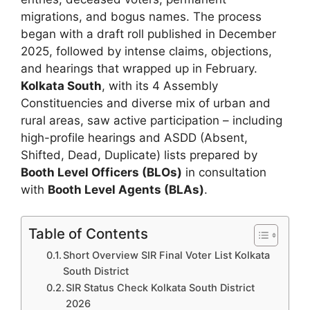
migrations, and bogus names. The process
began with a draft roll published in December
2025, followed by intense claims, objections,
and hearings that wrapped up in February.
Kolkata South
, with its 4 Assembly
Constituencies and diverse mix of urban and
rural areas, saw active participation – including
high-profile hearings and ASDD (Absent,
Shifted, Dead, Duplicate) lists prepared by
Booth Level Officers (BLOs)
in consultation
with
Booth Level Agents (BLAs)
.
Table of Contents
Short Overview SIR Final Voter List Kolkata
South District
SIR Status Check Kolkata South District
2026