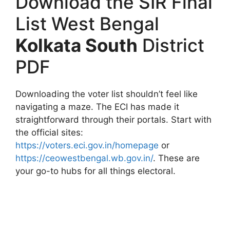
Download the SIR Final
List West Bengal
Kolkata South
District
PDF
Downloading the voter list shouldn’t feel like
navigating a maze. The ECI has made it
straightforward through their portals. Start with
the official sites:
https://voters.eci.gov.in/homepage
or
https://ceowestbengal.wb.gov.in/
. These are
your go-to hubs for all things electoral.