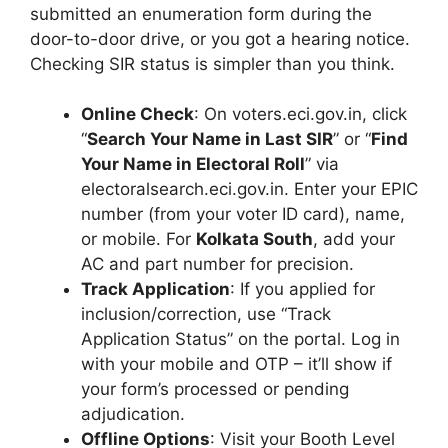
submitted an enumeration form during the
door-to-door drive, or you got a hearing notice.
Checking SIR status is simpler than you think.
Online Check
: On voters.eci.gov.in, click
“
Search Your Name in Last SIR
” or “
Find
Your Name in Electoral Roll
” via
electoralsearch.eci.gov.in. Enter your EPIC
number (from your voter ID card), name,
or mobile. For
Kolkata South
, add your
AC and part number for precision.
Track Application
: If you applied for
inclusion/correction, use “Track
Application Status” on the portal. Log in
with your mobile and OTP – it’ll show if
your form’s processed or pending
adjudication.
Offline Options
: Visit your Booth Level