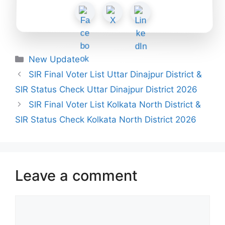
Categories
New Update
SIR Final Voter List Uttar Dinajpur District &
SIR Status Check Uttar Dinajpur District 2026
SIR Final Voter List Kolkata North District &
SIR Status Check Kolkata North District 2026
Leave a comment
Comment