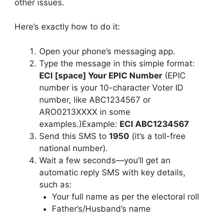
other issues.
Here’s exactly how to do it:
Open your phone’s messaging app.
Type the message in this simple format:
ECI [space] Your EPIC Number
(EPIC
number is your 10-character Voter ID
number, like ABC1234567 or
ARO0213XXXX in some
examples.)Example:
ECI ABC1234567
Send this SMS to
1950
(it’s a toll-free
national number).
Wait a few seconds—you’ll get an
automatic reply SMS with key details,
such as:
Your full name as per the electoral roll
Father’s/Husband’s name