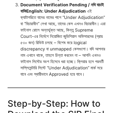
Document Verification Pending / নথি যাচাই
বাকি
English: Under Adjudication
এই
ক্যাটাগরিতে যাদের নামের পাশে “Under Adjudication”
বা “বিচারাধীন” লেখা আছে, তাদের কেস এখনও বিচারাধীন। এরা
ফাইনাল রোলে অন্তর্ভুক্ত আছে, কিন্তু Supreme
Court-এর নির্দেশে নিয়োজিত জুডিশিয়াল অফিসারদের (প্রায়
৫৩০ জন) রিভিউ চলছে – বিশেষ করে logical
discrepancy বা unmapped কেসগুলো। যদি আপনার
নাম এখানে থাকে, তাহলে চিন্তা করবেন না – আপনি এখনও
ফাইনাল লিস্টের অংশ হিসেবে ধরা হচ্ছে। ক্লিয়ার হলে পরবর্তী
সাপ্লিমেন্টারি লিস্টে “Under Adjudication” মার্ক সরে
যাবে এবং স্থায়ীভাবে Approved হয়ে যাবে।
Step-by-Step: How to