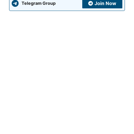
Join Now
Telegram Group