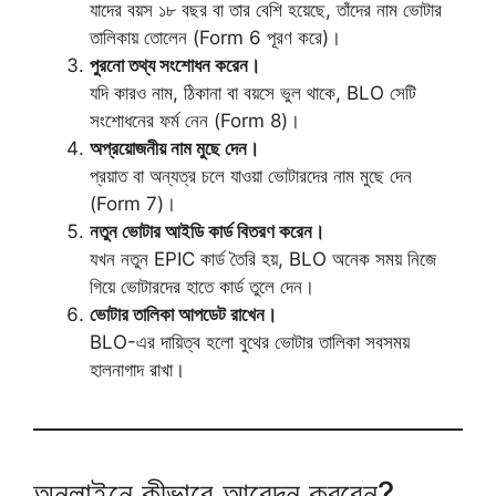
যাদের বয়স ১৮ বছর বা তার বেশি হয়েছে, তাঁদের নাম ভোটার
তালিকায় তোলেন (Form 6 পূরণ করে)।
পুরনো তথ্য সংশোধন করেন।
যদি কারও নাম, ঠিকানা বা বয়সে ভুল থাকে, BLO সেটি
সংশোধনের ফর্ম নেন (Form 8)।
অপ্রয়োজনীয় নাম মুছে দেন।
প্রয়াত বা অন্যত্র চলে যাওয়া ভোটারদের নাম মুছে দেন
(Form 7)।
নতুন ভোটার আইডি কার্ড বিতরণ করেন।
যখন নতুন EPIC কার্ড তৈরি হয়, BLO অনেক সময় নিজে
গিয়ে ভোটারদের হাতে কার্ড তুলে দেন।
ভোটার তালিকা আপডেট রাখেন।
BLO-এর দায়িত্ব হলো বুথের ভোটার তালিকা সবসময়
হালনাগাদ রাখা।
অনলাইনে কীভাবে আবেদন করবেন?