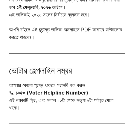
হবে
৫ই ফেব্রুয়ারি, ২০২৬
তারিখে।
এই তালিকাই ২০২৬ সালের নির্বাচনে ব্যবহৃত হবে।
আপনি চাইলে এই চূড়ান্ত তালিকা অনলাইনে PDF আকারে ডাউনলোড
করতে পারবেন।
ভোটার হেল্পলাইন নম্বর
আপনার কোনো প্রশ্ন থাকলে সরাসরি কল করুন
📞
১৯৫০ (Voter Helpline Number)
এই নম্বরটি ফ্রি, এবং সকাল ১০টা থেকে সন্ধ্যা ৬টা পর্যন্ত খোলা
থাকে।