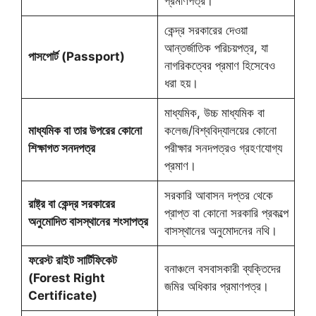
প্রমাণপত্র।
কেন্দ্র সরকারের দেওয়া
আন্তর্জাতিক পরিচয়পত্র, যা
পাসপোর্ট (Passport)
নাগরিকত্বের প্রমাণ হিসেবেও
ধরা হয়।
মাধ্যমিক, উচ্চ মাধ্যমিক বা
মাধ্যমিক বা তার উপরের কোনো
কলেজ/বিশ্ববিদ্যালয়ের কোনো
শিক্ষাগত সনদপত্র
পরীক্ষার সনদপত্রও গ্রহণযোগ্য
প্রমাণ।
সরকারি আবাসন দপ্তর থেকে
রাষ্ট্র বা কেন্দ্র সরকারের
প্রাপ্ত বা কোনো সরকারি প্রকল্পে
অনুমোদিত বাসস্থানের শংসাপত্র
বাসস্থানের অনুমোদনের নথি।
ফরেস্ট রাইট সার্টিফিকেট
বনাঞ্চলে বসবাসকারী ব্যক্তিদের
(Forest Right
জমির অধিকার প্রমাণপত্র।
Certificate)