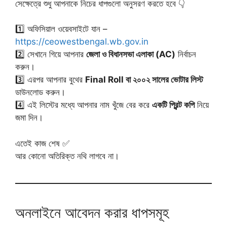
সেক্ষেত্রে শুধু আপনাকে নিচের ধাপগুলো অনুসরণ করতে হবে 👇
1️⃣ অফিসিয়াল ওয়েবসাইটে যান –
https://ceowestbengal.wb.gov.in
2️⃣ সেখানে গিয়ে আপনার
জেলা ও বিধানসভা এলাকা (AC)
নির্বাচন
করুন।
3️⃣ এরপর আপনার বুথের
Final Roll বা ২০০২ সালের ভোটার লিস্ট
ডাউনলোড করুন।
4️⃣ এই লিস্টের মধ্যে আপনার নাম খুঁজে বের করে
একটি প্রিন্ট কপি
নিয়ে
জমা দিন।
এতেই কাজ শেষ ✅
আর কোনো অতিরিক্ত নথি লাগবে না।
অনলাইনে আবেদন করার ধাপসমূহ