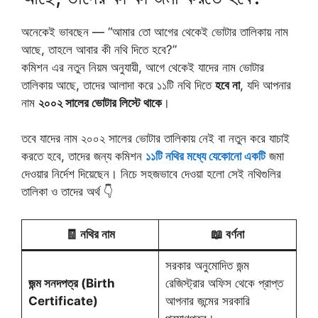
অনেকেই ভাবছেন — “আমার তো আগের থেকেই ভোটার তালিকায় নাম
আছে, তাহলে আবার কী নথি দিতে হবে?”
কমিশন এর নতুন নিয়ম অনুযায়ী, আগে থেকেই যাদের নাম ভোটার
তালিকায় আছে, তাদের আলাদা করে ১১টি নথি দিতে
হবে না
, যদি আপনার
নাম
২০০২ সালের ভোটার লিস্টে থাকে
।
তবে যাদের নাম ২০০২ সালের ভোটার তালিকায় নেই বা নতুন করে যাচাই
করতে হবে, তাদের জন্য কমিশন
১১টি নথির মধ্যে যেকোনো একটি
জমা
দেওয়ার নির্দেশ দিয়েছেন। নিচে সহজভাবে দেওয়া হলো সেই নথিগুলির
তালিকা ও তাদের অর্থ 👇
🧾
নথির নাম
📖
বর্ণনা
সরকার অনুমোদিত জন্ম
জন্ম সনদপত্র (Birth
রেজিস্ট্রার অফিস থেকে প্রাপ্ত
Certificate)
আপনার জন্মের সরকারি