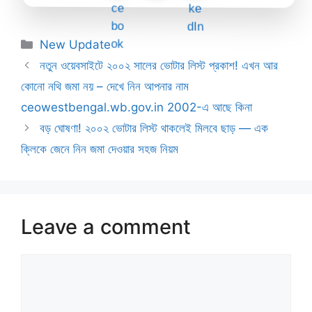
Categories
New Update
নতুন ওয়েবসাইটে ২০০২ সালের ভোটার লিস্ট প্রকাশ! এখন আর
কোনো নথি জমা নয় – দেখে নিন আপনার নাম
ceowestbengal.wb.gov.in 2002-এ আছে কিনা
বড় ঘোষণা! ২০০২ ভোটার লিস্ট থাকলেই মিলবে ছাড় — এক
ক্লিকে জেনে নিন জমা দেওয়ার সহজ নিয়ম
Leave a comment
Comment