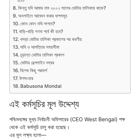
হবে?
কিন্তু যদি আমার নাম ২০০২ সালের ভোটার তালিকায় থাকে?
অনলাইনে আবেদন করার ধাপসমূহ
কোন কোন নথি লাগবে?
বাড়ি-বাড়ি গণনা পর্বে কী হবে?
খসড়া ভোটার তালিকা প্রকাশের পর করণীয়
দাবি ও আপত্তির সময়সীমা
চূড়ান্ত ভোটার তালিকা প্রকাশ
ভোটার হেল্পলাইন নম্বর
বিশেষ কিছু পরামর্শ
উপসংহার
Babusona Mondal
এই কর্মসূচির মূল উদ্দেশ্য
পশ্চিমবঙ্গের মুখ্য নির্বাচনী অফিসারের (CEO West Bengal) পক্ষ
থেকে এই কর্মসূচি চালু করা হয়েছে।
এর মূল লক্ষ্য হলো—