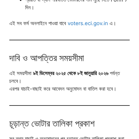
দিন।
এই সব ফর্ম অনলাইনে পাওয়া যাবে
voters.eci.gov.in
এ।
দাবি ও আপত্তির সময়সীমা
এই সময়সীমা
৯ই ডিসেম্বর ২০২৫ থেকে ৮ই জানুয়ারি ২০২৬
পর্যন্ত
চলবে।
এরপর যাচাই-বাছাই করে আবেদন অনুমোদন বা বাতিল করা হবে।
চূড়ান্ত ভোটার তালিকা প্রকাশ
সব তথ্য যাচাই ও অনুমোদনের পর চূড়ান্ত ভোটার তালিকা প্রকাশ করা