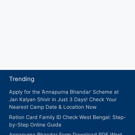
Trending
Apply for the ‘Annapurna Bhandar’ Scheme at
Jan Kalyan Shivir in Just 3 Days! Check Your
Nearest Camp Date & Location Now
Ration Card Family ID Check West Bengal: Step-
by-Step Online Guide
Annapurna Bhandar Form Download PDF West