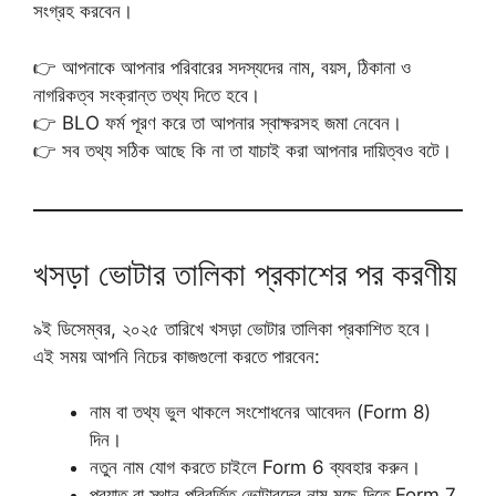
সংগ্রহ করবেন।
👉 আপনাকে আপনার পরিবারের সদস্যদের নাম, বয়স, ঠিকানা ও
নাগরিকত্ব সংক্রান্ত তথ্য দিতে হবে।
👉 BLO ফর্ম পূরণ করে তা আপনার স্বাক্ষরসহ জমা নেবেন।
👉 সব তথ্য সঠিক আছে কি না তা যাচাই করা আপনার দায়িত্বও বটে।
খসড়া ভোটার তালিকা প্রকাশের পর করণীয়
৯ই ডিসেম্বর, ২০২৫ তারিখে খসড়া ভোটার তালিকা প্রকাশিত হবে।
এই সময় আপনি নিচের কাজগুলো করতে পারবেন:
নাম বা তথ্য ভুল থাকলে সংশোধনের আবেদন (Form 8)
দিন।
নতুন নাম যোগ করতে চাইলে Form 6 ব্যবহার করুন।
প্রয়াত বা স্থান পরিবর্তিত ভোটারদের নাম মুছে দিতে Form 7