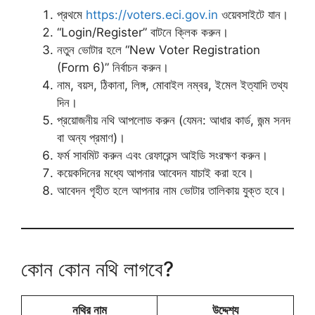
প্রথমে
https://voters.eci.gov.in
ওয়েবসাইটে যান।
“Login/Register” বাটনে ক্লিক করুন।
নতুন ভোটার হলে “New Voter Registration
(Form 6)” নির্বাচন করুন।
নাম, বয়স, ঠিকানা, লিঙ্গ, মোবাইল নম্বর, ইমেল ইত্যাদি তথ্য
দিন।
প্রয়োজনীয় নথি আপলোড করুন (যেমন: আধার কার্ড, জন্ম সনদ
বা অন্য প্রমাণ)।
ফর্ম সাবমিট করুন এবং রেফারেন্স আইডি সংরক্ষণ করুন।
কয়েকদিনের মধ্যে আপনার আবেদন যাচাই করা হবে।
আবেদন গৃহীত হলে আপনার নাম ভোটার তালিকায় যুক্ত হবে।
কোন কোন নথি লাগবে?
নথির নাম
উদ্দেশ্য