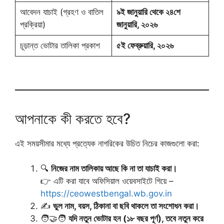
আবেদন যাচাই (গ্রহণ ও বাতিল
৯ই জানুয়ারি থেকে ২৪শে
প্রক্রিয়া)
জানুয়ারি, ২০২৬
চূড়ান্ত ভোটার তালিকা প্রকাশ
৫ই ফেব্রুয়ারি, ২০২৬
আপনাকে কী করতে হবে?
এই সময়সীমার মধ্যে প্রত্যেক নাগরিকের উচিত নিচের কাজগুলো করা:
🔍
নিজের নাম তালিকায় আছে কি না তা যাচাই করা।
👉 এটি করা যাবে অফিসিয়াল ওয়েবসাইটে গিয়ে –
https://ceowestbengal.wb.gov.in
✍️
ভুল নাম, বয়স, ঠিকানা বা ছবি থাকলে তা সংশোধন করা।
🧑‍🤝‍🧑
যদি নতুন ভোটার হন (১৮ বছর পূর্ণ), তবে নতুন করে