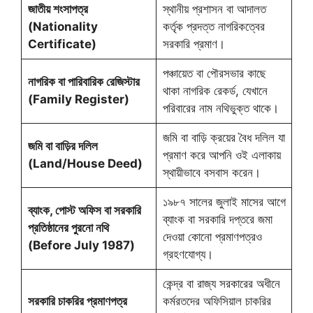
জাতীয় শংসাপত্র
স্থানীয় প্রশাসন বা আদালত
(Nationality
কর্তৃক প্রদত্ত নাগরিকত্বের
Certificate)
সরকারি প্রমাণ।
পঞ্চায়েত বা পৌরসভার কাছে
নাগরিক বা পারিবারিক রেজিস্টার
থাকা নাগরিক রেকর্ড, যেখানে
(Family Register)
পরিবারের নাম নথিভুক্ত থাকে।
জমি বা বাড়ি ক্রয়ের বৈধ দলিল যা
জমি বা বাড়ির দলিল
প্রমাণ করে আপনি ওই এলাকায়
(Land/House Deed)
স্থায়ীভাবে বসবাস করেন।
১৯৮৭ সালের জুলাই মাসের আগে
ব্যাংক, পোস্ট অফিস বা সরকারি
ব্যাংক বা সরকারি দপ্তরে জমা
প্রতিষ্ঠানের পুরনো নথি
দেওয়া কোনো প্রমাণপত্রও
(Before July 1987)
গ্রহণযোগ্য।
কেন্দ্র বা রাজ্য সরকারের অধীনে
সরকারি চাকরির প্রমাণপত্র
কর্মরতদের অফিসিয়াল চাকরির