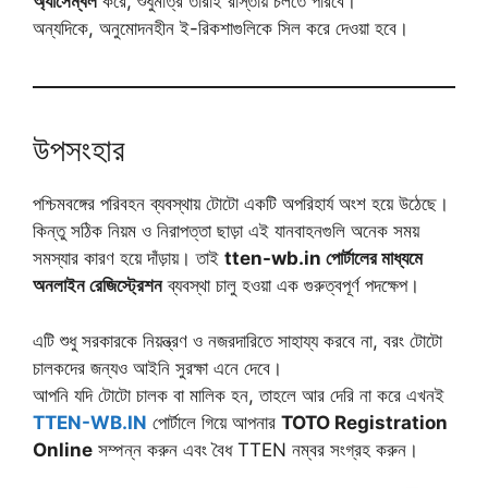
অ্যাসেম্বল
করে, শুধুমাত্র তারাই রাস্তায় চলতে পারবে।
অন্যদিকে, অনুমোদনহীন ই-রিকশাগুলিকে সিল করে দেওয়া হবে।
উপসংহার
পশ্চিমবঙ্গের পরিবহন ব্যবস্থায় টোটো একটি অপরিহার্য অংশ হয়ে উঠেছে।
কিন্তু সঠিক নিয়ম ও নিরাপত্তা ছাড়া এই যানবাহনগুলি অনেক সময়
সমস্যার কারণ হয়ে দাঁড়ায়। তাই
tten-wb.in পোর্টালের মাধ্যমে
অনলাইন রেজিস্ট্রেশন
ব্যবস্থা চালু হওয়া এক গুরুত্বপূর্ণ পদক্ষেপ।
এটি শুধু সরকারকে নিয়ন্ত্রণ ও নজরদারিতে সাহায্য করবে না, বরং টোটো
চালকদের জন্যও আইনি সুরক্ষা এনে দেবে।
আপনি যদি টোটো চালক বা মালিক হন, তাহলে আর দেরি না করে এখনই
TTEN-WB.IN
পোর্টালে গিয়ে আপনার
TOTO Registration
Online
সম্পন্ন করুন এবং বৈধ TTEN নম্বর সংগ্রহ করুন।