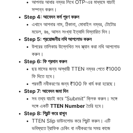
আপনার আধার নম্বর লিখে OTP-এর মাধ্যমে যাচাই
সম্পন্ন করুন।
Step 4: আবেদন ফর্ম পূরণ করুন
এখানে আপনার নাম, ঠিকানা, মোবাইল নম্বর, টোটোর
মডেল, রঙ, আসন সংখ্যা ইত্যাদি বিস্তারিত দিন।
Step 5: প্রয়োজনীয় নথি আপলোড করুন
উপরের তালিকায় উল্লেখিত সব স্ক্যান করা নথি আপলোড
করুন।
Step 6: ফি প্রদান করুন
ছয় মাসের জন্য অস্থায়ী TTEN নম্বর পেতে ₹1000
ফি দিতে হবে।
পরবর্তী নবীকরণের জন্য ₹100 ফি ধার্য করা হয়েছে।
Step 7: আবেদন জমা দিন
সব তথ্য যাচাই করে “Submit” ক্লিক করুন। সঙ্গে
সঙ্গে একটি
TTEN Number
তৈরি হবে।
Step 8: প্রিন্ট করে রাখুন
TTEN Slip ডাউনলোড করে প্রিন্ট করুন। এটি
ভবিষ্যতে ট্রাফিক চেকিং বা নবীকরণের সময় কাজে