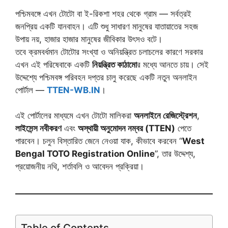
পশ্চিমবঙ্গে এখন টোটো বা ই-রিকশা শহর থেকে গ্রাম — সর্বত্রই
জনপ্রিয় একটি যানবাহন। এটি শুধু সাধারণ মানুষের যাতায়াতের সহজ
উপায় নয়, হাজার হাজার মানুষের জীবিকার উৎসও বটে।
তবে ক্রমবর্ধমান টোটোর সংখ্যা ও অনিয়ন্ত্রিত চলাচলের কারণে সরকার
এখন এই পরিষেবাকে একটি
নিয়ন্ত্রিত কাঠামো
র মধ্যে আনতে চায়। সেই
উদ্দেশ্যে পশ্চিমবঙ্গ পরিবহন দপ্তর চালু করেছে একটি নতুন অনলাইন
পোর্টাল —
TTEN-WB.IN
।
এই পোর্টালের মাধ্যমে এখন টোটো মালিকরা
অনলাইনে রেজিস্ট্রেশন
,
লাইসেন্স নবীকরণ
এবং
অস্থায়ী অনুমোদন নম্বর (TTEN)
পেতে
পারবেন। চলুন বিস্তারিত জেনে নেওয়া যাক, কীভাবে করবেন “
West
Bengal TOTO Registration Online
”, তার উদ্দেশ্য,
প্রয়োজনীয় নথি, শর্তাবলি ও আবেদন প্রক্রিয়া।
Table of Contents