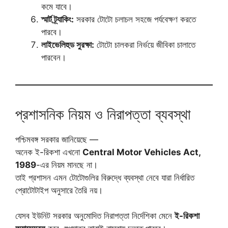
কমে যাবে।
স্মার্ট ট্র্যাকিং:
সরকার টোটো চলাচল সহজে পর্যবেক্ষণ করতে
পারবে।
লাইভেলিহুড সুরক্ষা:
টোটো চালকরা নির্ভয়ে জীবিকা চালাতে
পারবেন।
প্রশাসনিক নিয়ম ও নিরাপত্তা ব্যবস্থা
পশ্চিমবঙ্গ সরকার জানিয়েছে —
অনেক ই-রিকশা এখনো
Central Motor Vehicles Act,
1989
-এর নিয়ম মানছে না।
তাই প্রশাসন এমন টোটোগুলির বিরুদ্ধে ব্যবস্থা নেবে যারা নির্ধারিত
প্রোটোটাইপ অনুসারে তৈরি নয়।
যেসব ইউনিট সরকার অনুমোদিত নিরাপত্তা নির্দেশিকা মেনে
ই-রিকশা