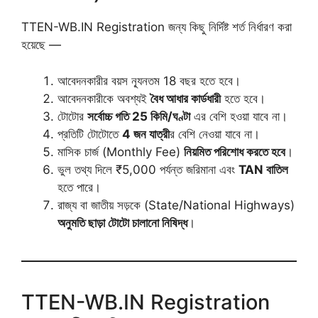
TTEN-WB.IN Registration জন্য কিছু নির্দিষ্ট শর্ত নির্ধারণ করা
হয়েছে —
আবেদনকারীর বয়স ন্যূনতম 18 বছর হতে হবে।
আবেদনকারীকে অবশ্যই
বৈধ আধার কার্ডধারী
হতে হবে।
টোটোর
সর্বোচ্চ গতি 25 কিমি/ঘণ্টা
এর বেশি হওয়া যাবে না।
প্রতিটি টোটোতে
4 জন যাত্রী
র বেশি নেওয়া যাবে না।
মাসিক চার্জ (Monthly Fee)
নিয়মিত পরিশোধ করতে হবে
।
ভুল তথ্য দিলে ₹5,000 পর্যন্ত জরিমানা এবং
TAN বাতিল
হতে পারে।
রাজ্য বা জাতীয় সড়কে (State/National Highways)
অনুমতি ছাড়া টোটো চালানো নিষিদ্ধ
।
TTEN-WB.IN Registration