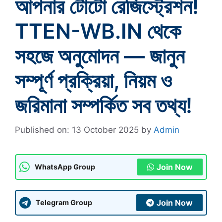
আপনার টোটো রেজিস্ট্রেশন!
TTEN-WB.IN থেকে
সহজে অনুমোদন — জানুন
সম্পূর্ণ প্রক্রিয়া, নিয়ম ও
জরিমানা সম্পর্কিত সব তথ্য!
Published on: 13 October 2025
by
Admin
Join Now
WhatsApp Group
Join Now
Telegram Group