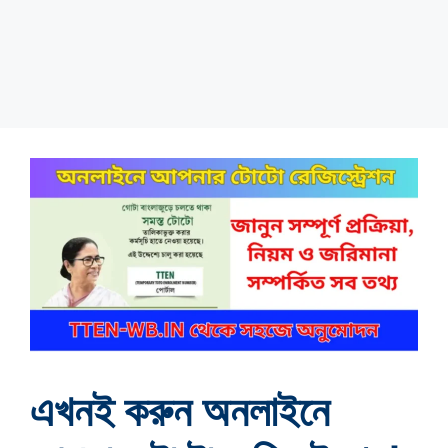
এখনই করুন অনলাইনে