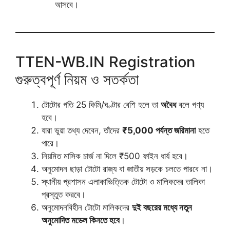
আসবে।
TTEN-WB.IN Registration
গুরুত্বপূর্ণ নিয়ম ও সতর্কতা
টোটোর গতি 25 কিমি/ঘণ্টার বেশি হলে তা
অবৈধ
বলে গণ্য
হবে।
যারা ভুয়া তথ্য দেবেন, তাঁদের
₹5,000 পর্যন্ত জরিমানা
হতে
পারে।
নিয়মিত মাসিক চার্জ না দিলে ₹500 ফাইন ধার্য হবে।
অনুমোদন ছাড়া টোটো রাজ্য বা জাতীয় সড়কে চলতে পারবে না।
স্থানীয় প্রশাসন এলাকাভিত্তিক টোটো ও মালিকদের তালিকা
প্রস্তুত করবে।
অনুমোদনবিহীন টোটো মালিকদের
দুই বছরের মধ্যে নতুন
অনুমোদিত মডেল কিনতে হবে
।