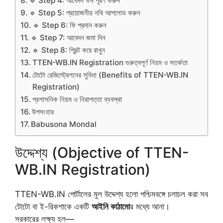
🔹 Step 4: আবেদন ফর্ম পূরণ করুন
🔹 Step 5: প্রয়োজনীয় নথি আপলোড করুন
🔹 Step 6: ফি প্রদান করুন
🔹 Step 7: আবেদন জমা দিন
🔹 Step 8: প্রিন্ট করে রাখুন
TTEN-WB.IN Registration গুরুত্বপূর্ণ নিয়ম ও সতর্কতা
টোটো রেজিস্ট্রেশনের সুবিধা (Benefits of TTEN-WB.IN
Registration)
প্রশাসনিক নিয়ম ও নিরাপত্তা ব্যবস্থা
উপসংহার
Babusona Mondal
উদ্দেশ্য (Objective of TTEN-
WB.IN Registration)
TTEN-WB.IN পোর্টালের মূল উদ্দেশ্য হলো পশ্চিমবঙ্গে চলাচল করা সব
টোটো বা ই-রিকশাকে একটি
আইনি কাঠামো
র মধ্যে আনা।
সরকারের লক্ষ্য হল—