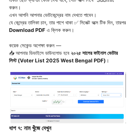
একটি ছোট ক্যাপচা কোড দেখা যাবে, সেটি বক্সে লিখে “Submit”
করুন।
এখন আপনি আপনার ভোটকেন্দ্রের নাম দেখতে পাবেন।
যে কেন্দ্রের তালিকা চান, তার পাশে থাকা ✅ সিলেক্ট বক্সে টিক দিন, তারপর
Download PDF
এ ক্লিক করুন।
কয়েক সেকেন্ড অপেক্ষা করুন —
📥 আপনার ডিভাইসে ডাউনলোড হবে
২০২৫ সালের ফাইনাল ভোটার
লিস্ট (Voter List 2025 West Bengal PDF)
।
ধাপ ৭: নাম খুঁজে দেখুন