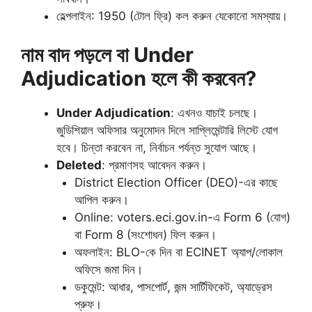
হেল্পলাইন: 1950 (টোল ফ্রি) কল করুন যেকোনো সমস্যায়।
নাম বাদ পড়লে বা Under
Adjudication হলে কী করবেন?
Under Adjudication
: এখনও যাচাই চলছে।
জুডিশিয়াল অফিসার অনুমোদন দিলে সাপ্লিমেন্টারি লিস্টে যোগ
হবে। চিন্তা করবেন না, নির্বাচন পর্যন্ত সুযোগ আছে।
Deleted
: প্রমাণসহ আবেদন করুন।
District Election Officer (DEO)-এর কাছে
আপিল করুন।
Online: voters.eci.gov.in-এ Form 6 (যোগ)
বা Form 8 (সংশোধন) ফিল করুন।
অফলাইন: BLO-কে দিন বা ECINET অ্যাপ/লোকাল
অফিসে জমা দিন।
ডকুমেন্ট: আধার, পাসপোর্ট, জন্ম সার্টিফিকেট, অ্যাড্রেস
প্রুফ।