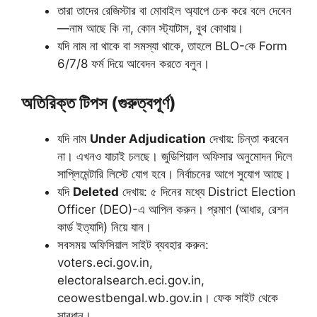
তারা তাদের রেজিস্টার বা মোবাইল অ্যাপে চেক করে বলে দেবেন
—নাম আছে কি না, কোন স্ট্যাটাস, বুথ কোথায়।
যদি নাম না থাকে বা সমস্যা থাকে, তাহলে BLO-কে Form
6/7/8 ফর্ম দিয়ে আবেদন করতে বলুন।
অতিরিক্ত টিপস (গুরুত্বপূর্ণ)
যদি নাম
Under Adjudication
দেখায়: চিন্তা করবেন
না। এখনও যাচাই চলছে। জুডিশিয়াল অফিসার অনুমোদন দিলে
সাপ্লিমেন্টারি লিস্টে যোগ হবে। নির্বাচনের আগে সুযোগ আছে।
যদি
Deleted
দেখায়: ৫ দিনের মধ্যে District Election
Officer (DEO)-এ আপিল করুন। প্রমাণ (আধার, রেশন
কার্ড ইত্যাদি) নিয়ে যান।
সবসময় অফিসিয়াল সাইট ব্যবহার করুন:
voters.eci.gov.in,
electoralsearch.eci.gov.in,
ceowestbengal.wb.gov.in। ফেক সাইট থেকে
সাবধান।