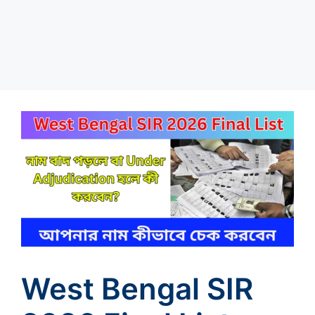
West Bengal SIR