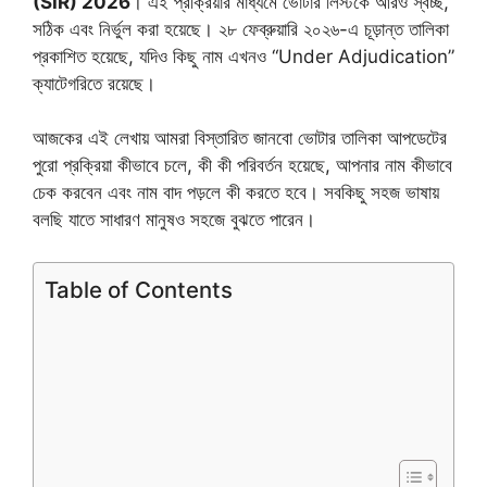
(SIR) 2026
। এই প্রক্রিয়ার মাধ্যমে ভোটার লিস্টকে আরও স্বচ্ছ,
সঠিক এবং নির্ভুল করা হয়েছে। ২৮ ফেব্রুয়ারি ২০২৬-এ চূড়ান্ত তালিকা
প্রকাশিত হয়েছে, যদিও কিছু নাম এখনও “Under Adjudication”
ক্যাটেগরিতে রয়েছে।
আজকের এই লেখায় আমরা বিস্তারিত জানবো ভোটার তালিকা আপডেটের
পুরো প্রক্রিয়া কীভাবে চলে, কী কী পরিবর্তন হয়েছে, আপনার নাম কীভাবে
চেক করবেন এবং নাম বাদ পড়লে কী করতে হবে। সবকিছু সহজ ভাষায়
বলছি যাতে সাধারণ মানুষও সহজে বুঝতে পারেন।
Table of Contents