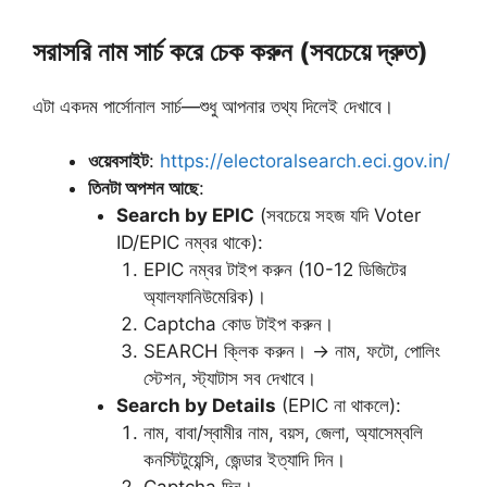
সরাসরি নাম সার্চ করে চেক করুন (সবচেয়ে দ্রুত)
এটা একদম পার্সোনাল সার্চ—শুধু আপনার তথ্য দিলেই দেখাবে।
ওয়েবসাইট
:
https://electoralsearch.eci.gov.in/
তিনটা অপশন আছে
:
Search by EPIC
(সবচেয়ে সহজ যদি Voter
ID/EPIC নম্বর থাকে):
EPIC নম্বর টাইপ করুন (10-12 ডিজিটের
অ্যালফানিউমেরিক)।
Captcha কোড টাইপ করুন।
SEARCH ক্লিক করুন। → নাম, ফটো, পোলিং
স্টেশন, স্ট্যাটাস সব দেখাবে।
Search by Details
(EPIC না থাকলে):
নাম, বাবা/স্বামীর নাম, বয়স, জেলা, অ্যাসেম্বলি
কনস্টিটুয়েন্সি, জেন্ডার ইত্যাদি দিন।