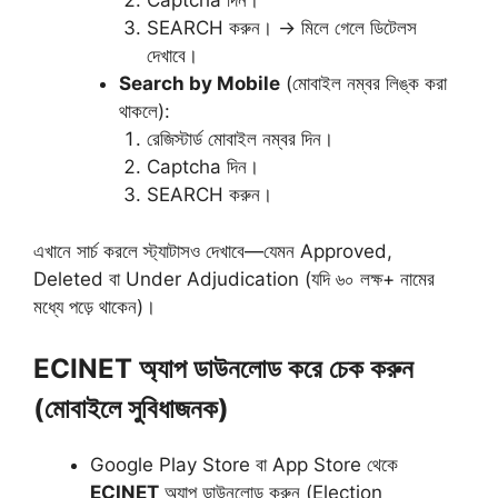
Captcha দিন।
SEARCH করুন। → মিলে গেলে ডিটেলস
দেখাবে।
Search by Mobile
(মোবাইল নম্বর লিঙ্ক করা
থাকলে):
রেজিস্টার্ড মোবাইল নম্বর দিন।
Captcha দিন।
SEARCH করুন।
এখানে সার্চ করলে স্ট্যাটাসও দেখাবে—যেমন Approved,
Deleted বা Under Adjudication (যদি ৬০ লক্ষ+ নামের
মধ্যে পড়ে থাকেন)।
ECINET অ্যাপ ডাউনলোড করে চেক করুন
(মোবাইলে সুবিধাজনক)
Google Play Store বা App Store থেকে
ECINET
অ্যাপ ডাউনলোড করুন (Election