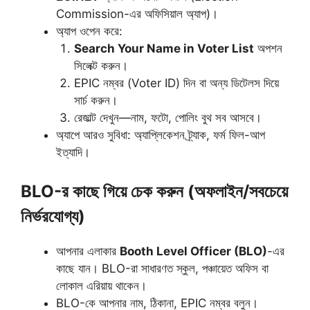
Commission-এর অফিসিয়াল অ্যাপ)।
অ্যাপ ওপেন করে:
Search Your Name in Voter List
অপশন
সিলেক্ট করুন।
EPIC নম্বর (Voter ID) দিন বা অন্য ডিটেলস দিয়ে
সার্চ করুন।
রেজাল্ট দেখুন—নাম, ফটো, পোলিং বুথ সব আসবে।
অ্যাপে আরও সুবিধা: অ্যাপ্লিকেশন ট্র্যাক, ফর্ম ফিল-আপ
ইত্যাদি।
BLO-র কাছে গিয়ে চেক করুন (অফলাইন/সবচেয়ে
নির্ভরযোগ্য)
আপনার এলাকার
Booth Level Officer (BLO)
-এর
কাছে যান। BLO-রা সাধারণত স্কুল, পঞ্চায়েত অফিস বা
লোকাল এরিয়ায় থাকেন।
BLO-কে আপনার নাম, ঠিকানা, EPIC নম্বর বলুন।