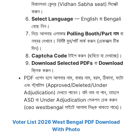
বিধানসভা কেন্দ্র (Vidhan Sabha seat) সিলেক্ট
করুন।
Select Language
— English বা Bengali
বেছে নিন।
নিচে আপনার এলাকার
Polling Booth/Part নাম
বা
নম্বর দেখাবে। নির্দিষ্ট বুথ/পার্ট মার্ক করুন (চেকবক্সে টিক
দিন)।
Captcha Code
টাইপ করুন (ছবিতে যা দেখাচ্ছে)।
Download Selected PDFs
বা
Download
ক্লিক করুন।
PDF ওপেন হলে আপনার নাম, বাবার নাম, বয়স, ঠিকানা, ফটো
এবং স্ট্যাটাস (Approved/Deleted/Under
Adjudication) দেখতে পাবেন। যদি নাম না পান, তাহলে
ASD বা Under Adjudication সেকশন চেক করুন
(ceo westbengal সাইটে আলাদা লিঙ্ক থাকতে পারে)।
Voter List 2026 West Bengal PDF Download
With Photo