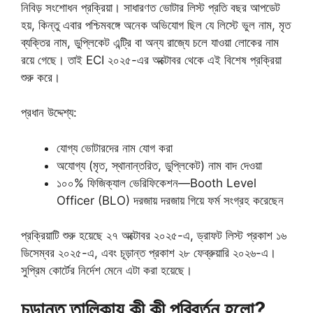
নিবিড় সংশোধন প্রক্রিয়া। সাধারণত ভোটার লিস্ট প্রতি বছর আপডেট
হয়, কিন্তু এবার পশ্চিমবঙ্গে অনেক অভিযোগ ছিল যে লিস্টে ভুল নাম, মৃত
ব্যক্তির নাম, ডুপ্লিকেট এন্ট্রি বা অন্য রাজ্যে চলে যাওয়া লোকের নাম
রয়ে গেছে। তাই ECI ২০২৫-এর অক্টোবর থেকে এই বিশেষ প্রক্রিয়া
শুরু করে।
প্রধান উদ্দেশ্য:
যোগ্য ভোটারদের নাম যোগ করা
অযোগ্য (মৃত, স্থানান্তরিত, ডুপ্লিকেট) নাম বাদ দেওয়া
১০০% ফিজিক্যাল ভেরিফিকেশন—Booth Level
Officer (BLO) দরজায় দরজায় গিয়ে ফর্ম সংগ্রহ করেছেন
প্রক্রিয়াটি শুরু হয়েছে ২৭ অক্টোবর ২০২৫-এ, ড্রাফট লিস্ট প্রকাশ ১৬
ডিসেম্বর ২০২৫-এ, এবং চূড়ান্ত প্রকাশ ২৮ ফেব্রুয়ারি ২০২৬-এ।
সুপ্রিম কোর্টের নির্দেশ মেনে এটা করা হয়েছে।
চূড়ান্ত তালিকায় কী কী পরিবর্তন হলো?