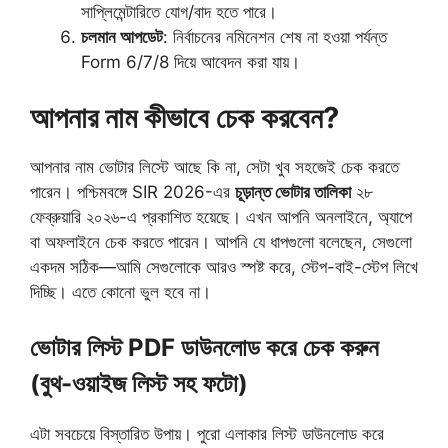
সাপ্লিমেন্টারিতে যোগ/বাদ হতে পারে।
চলমান আপডেট
: নির্বাচনের নমিনেশন শেষ না হওয়া পর্যন্ত
Form 6/7/8 দিয়ে আবেদন করা যায়।
আপনার নাম কীভাবে চেক করবেন?
আপনার নাম ভোটার লিস্টে আছে কি না, সেটা খুব সহজেই চেক করতে
পারেন। পশ্চিমবঙ্গে SIR 2026-এর
চূড়ান্ত ভোটার তালিকা
২৮
ফেব্রুয়ারি ২০২৬-এ প্রকাশিত হয়েছে। এখন আপনি অনলাইনে, অ্যাপে
বা অফলাইনে চেক করতে পারেন। আপনি যে ধাপগুলো বলেছেন, সেগুলো
একদম সঠিক—আমি সেগুলোকে আরও স্পষ্ট করে, স্টেপ-বাই-স্টেপ লিখে
দিচ্ছি। এতে কোনো ভুল হবে না।
ভোটার লিস্ট PDF ডাউনলোড করে চেক করুন
(বুথ-ওয়াইজ লিস্ট সহ ফটো)
এটা সবচেয়ে বিস্তারিত উপায়। পুরো এলাকার লিস্ট ডাউনলোড করে