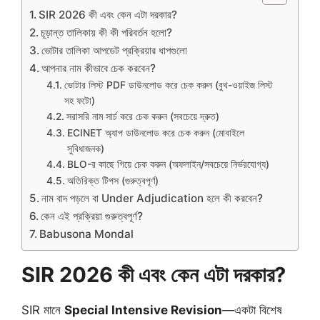
SIR 2026 কী এবং কেন এটা দরকার?
চূড়ান্ত তালিকায় কী কী পরিবর্তন হলো?
ভোটার তালিকা আপডেট প্রক্রিয়ার ধাপগুলো
আপনার নাম কীভাবে চেক করবেন?
ভোটার লিস্ট PDF ডাউনলোড করে চেক করুন (বুথ-ওয়াইজ লিস্ট
সহ ফটো)
সরাসরি নাম সার্চ করে চেক করুন (সবচেয়ে দ্রুত)
ECINET অ্যাপ ডাউনলোড করে চেক করুন (মোবাইলে
সুবিধাজনক)
BLO-র কাছে গিয়ে চেক করুন (অফলাইন/সবচেয়ে নির্ভরযোগ্য)
অতিরিক্ত টিপস (গুরুত্বপূর্ণ)
নাম বাদ পড়লে বা Under Adjudication হলে কী করবেন?
কেন এই প্রক্রিয়া গুরুত্বপূর্ণ?
Babusona Mondal
SIR 2026 কী এবং কেন এটা দরকার?
SIR মানে
Special Intensive Revision
—একটা বিশেষ