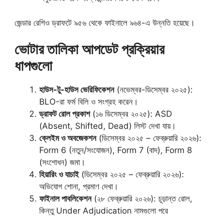
জেন্ডার রেশিও ড্রাফটে ৯৫৬ থেকে ফাইনালে ৯৬৪-এ উন্নতি হয়েছে।
ভোটার তালিকা আপডেট প্রক্রিয়ার
ধাপগুলো
হাউস-টু-হাউস ভেরিফিকেশন
(নভেম্বর-ডিসেম্বর ২০২৫):
BLO-রা ফর্ম বিলি ও সংগ্রহ করেন।
ড্রাফট রোল প্রকাশ
(১৬ ডিসেম্বর ২০২৫): ASD
(Absent, Shifted, Dead) লিস্ট দেখা যায়।
ক্লেইম ও অবজেকশন
(ডিসেম্বর ২০২৫ – ফেব্রুয়ারি ২০২৬):
Form 6 (নতুন/সংযোজন), Form 7 (বাদ), Form 8
(সংশোধন) জমা।
হিয়ারিং ও যাচাই
(ডিসেম্বর ২০২৫ – ফেব্রুয়ারি ২০২৬):
অভিযোগ শোনা, প্রমাণ দেখা।
ফাইনাল পাবলিকেশন
(২৮ ফেব্রুয়ারি ২০২৬): চূড়ান্ত রোল,
কিন্তু Under Adjudication নামগুলো পরে