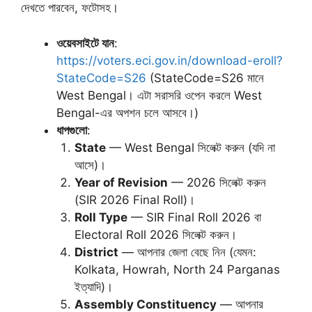
দেখতে পারবেন, ফটোসহ।
ওয়েবসাইটে যান
:
https://voters.eci.gov.in/download-eroll?
StateCode=S26
(StateCode=S26 মানে
West Bengal। এটা সরাসরি ওপেন করলে West
Bengal-এর অপশন চলে আসবে।)
ধাপগুলো
:
State
— West Bengal সিলেক্ট করুন (যদি না
আসে)।
Year of Revision
— 2026 সিলেক্ট করুন
(SIR 2026 Final Roll)।
Roll Type
— SIR Final Roll 2026 বা
Electoral Roll 2026 সিলেক্ট করুন।
District
— আপনার জেলা বেছে নিন (যেমন:
Kolkata, Howrah, North 24 Parganas
ইত্যাদি)।
Assembly Constituency
— আপনার