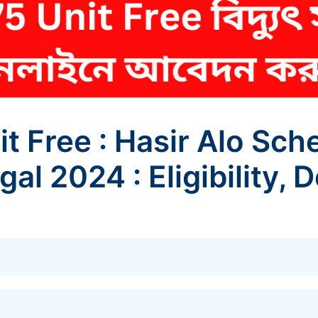
 Free : Hasir Alo Sc
al 2024 : Eligibility,