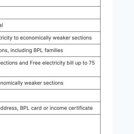
al
tricity to economically weaker sections
ns, including BPL families
ections and Free electricity bill up to 75
onomically weaker sections
 address, BPL card or income certificate