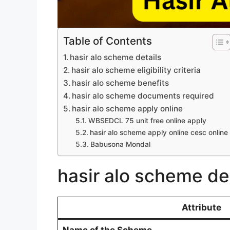
Table of Contents
hasir alo scheme details
hasir alo scheme eligibility criteria
hasir alo scheme benefits
hasir alo scheme documents required
hasir alo scheme apply online
WBSEDCL 75 unit free online apply
hasir alo scheme apply online cesc online
Babusona Mondal
hasir alo scheme de
Attribute
Name of the Scheme