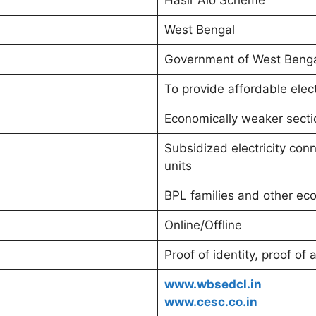
West Bengal
Government of West Beng
To provide affordable elec
Economically weaker sectio
Subsidized electricity conn
units
BPL families and other ec
Online/Offline
Proof of identity, proof of
www.wbsedcl.in
www.cesc.co.in