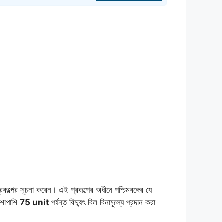
কল্পের সূচনা করেন। এই প্রকল্পের অধীনে পশ্চিমবঙ্গের যে
াশাপাশি
75 unit
পর্যন্ত বিদ্যুৎ বিল বিনামূল্যে প্রদান করা