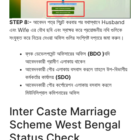
STEP 8:-
আবেদন পত্র প্রিন্ট করবার পর যথাস্থানে Husband
এবং Wife এর যৌথ ছবি এবং স্বাক্ষর করে প্রয়োজনীয় নথি গুলিকে
সংযুক্ত করে নিচের দেওয়া অফিস গুলির সংশ্লিষ্ট দপ্তরে জমা করুন।
ব্লক ডেভেলপমেন্ট অফিসারের অফিস
(BDO )
যদি
আবেদনকারী গ্রামীণ এলাকায় থাকেন
আবেদনকারী পৌর এলাকায় বসবাস করলে তাহলে উপ-বিভাগীয়
কর্মকর্তার কার্যালয়
(SDO)
আবেদনকারী পৌর কর্পোরেশন এলাকায় বসবাস করলে
মিউনিসিপ্যাল ​​কমিশনারের অফিস
Inter Caste Marriage
Scheme West Bengal
Status Check