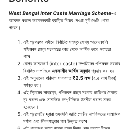
West Bengal Inter Caste Marriage Scheme
-এ
আবেদন করলে আবেদনকারী ব্যাক্তি নিচের দেওয়া সুবিধাগুলি পেতে
পারেন।
এই প্রকল্পের অধীনে নির্বাচিত সমস্ত যোগ্য আবেদনগুলি
পশ্চিমবঙ্গ রাজ্য সরকারের কাছ থেকে আর্থিক ভাবে সহায়তা
পাবে।
যোগ্য আন্তঃবর্ণ (inter caste) দম্পতিদের পশ্চিমবঙ্গ সরকার
বিবাহিত দম্পতিকে
এককালীন আর্থিক অনুদান
প্রদান করা হয়।
এই অনুদানের পরিমাণ সাধারণত
₹2.5 লক্ষ
(২.৫ লাখ টাকা)
পর্যন্ত হয়।
এই স্কিমের সাহায্যে, পশ্চিমবঙ্গ রাজ্য সরকার জাতিগত বৈষম্য
দূর করতে এবং সামাজিক সম্প্রীতিকে উন্নীত করতে সক্ষম
হয়েছেন।
এই প্রকল্পটির দ্বারা তফসিলি জাতি গোষ্ঠীর নাগরিকদের সামাজিক
মর্যাদা এবং জীবনযাত্রার মান উন্নত করবে।
এই প্রকল্পের দ্বারা রাজ্যে বাল্য বিবাহ রোদ করতে বিশেষ