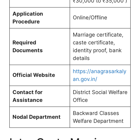
₹30,000 to ₹35,000 )
Application
Online/Offline
Procedure
Marriage certificate,
Required
caste certificate,
Documents
identity proof, bank
details
https://anagrasarkaly
Official Website
an.gov.in/
Contact for
District Social Welfare
Assistance
Office
Backward Classes
Nodal Department
Welfare Department