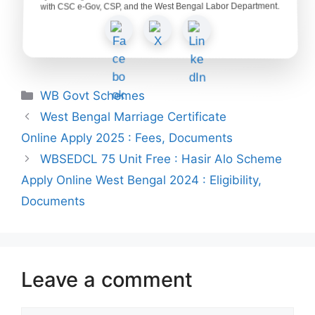
with CSC e-Gov, CSP, and the West Bengal Labor Department.
Categories
WB Govt Schemes
West Bengal Marriage Certificate
Online Apply 2025 : Fees, Documents
WBSEDCL 75 Unit Free : Hasir Alo Scheme
Apply Online West Bengal 2024 : Eligibility,
Documents
Leave a comment