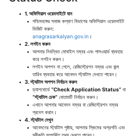
1. অফিসিয়াল ওয়েবসাইটে যান
পশ্চিমবঙ্গের সমাজ কল্যাণ বিভাগের অফিসিয়াল ওয়েবসাইট
ভিজিট করুন:
anagrasarkalyan.gov.in
।
2. লগইন করুন
আপনার নিবন্ধিত মোবাইল নম্বর এবং পাসওয়ার্ড ব্যবহার
করে লগইন করুন।
লগইন অপশন না পেলে, রেজিস্ট্রেশন নম্বর এবং জন্ম
তারিখ ব্যবহার করে আবেদন স্ট্যাটাস দেখতে পারেন।
3. স্ট্যাটাস অপশন নির্বাচন করুন
ড্যাশবোর্ডে
“Check Application Status”
বা
“স্ট্যাটাস চেক”
বোতামটি নির্বাচন করুন।
এখানে আপনার আবেদন নম্বর বা রেজিস্ট্রেশন নম্বর
প্রবেশ করান।
4. স্ট্যাটাস দেখুন
আবেদনের স্ট্যাটাস পৃষ্ঠায়, আপনার স্কিমের অগ্রগতি এবং
স্বীকৃতি সম্পর্কিত তথ্য দেখতে পাবেন।