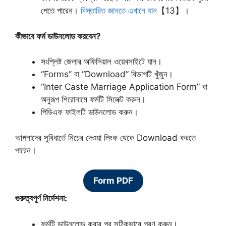
পেতে পারেন।
বিস্তারিত জানতে এখানে যান
【13】।
কীভাবে ফর্ম ডাউনলোড করবেন?
সংশ্লিষ্ট জেলার অফিসিয়াল ওয়েবসাইটে যান।
“Forms” বা “Download” বিভাগটি খুঁজুন।
“Inter Caste Marriage Application Form” বা
অনুরূপ শিরোনামে ফর্মটি সিলেক্ট করুন।
পিডিএফ ফাইলটি ডাউনলোড করুন।
আপনাদের সুবিধার্তে নিচের দেওয়া লিংক থেকে Download করতে
পারেন।
Form PDF
গুরুত্বপূর্ণ নির্দেশনা:
ফর্মটি ডাউনলোড করার পর সঠিকভাবে পূরণ করুন।