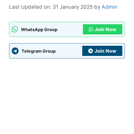
Last Updated on: 31 January 2025
by
Admin
Join Now
WhatsApp Group
Join Now
Telegram Group