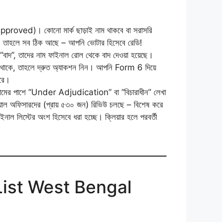
 (Approved)। কোনো মার্ক ছাড়াই নাম থাকবে বা সরাসরি
কে, তাহলে সব ঠিক আছে – আপনি ভোটার হিসেবে রেডি!
বাদ”, তাদের নাম ফাইনাল রোল থেকে বাদ দেওয়া হয়েছে।
 এখানে থাকে, তাহলে দ্রুত অ্যাকশন নিন। আপনি Form 6 দিয়ে
ারে।
নামের পাশে “Under Adjudication” বা “বিচারাধীন” লেখা
়াল অফিসারদের (প্রায় ৫৩০ জন) রিভিউ চলছে – বিশেষ করে
স্টের অংশ হিসেবে ধরা হচ্ছে। ক্লিয়ার হলে পরবর্তী
List West Bengal