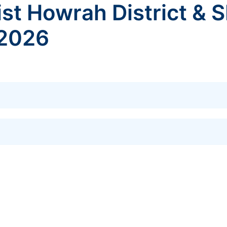
List Howrah District & 
 2026