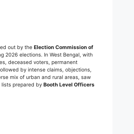
ried out by the
Election Commission of
ng 2026 elections. In West Bengal, with
tries, deceased voters, permanent
ollowed by intense claims, objections,
erse mix of urban and rural areas, saw
) lists prepared by
Booth Level Officers