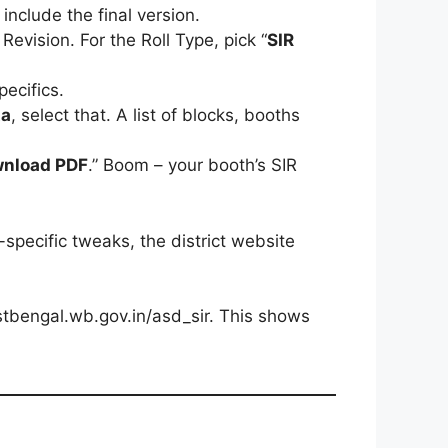
 include the final version.
 Revision. For the Roll Type, pick “
SIR
specifics.
a
, select that. A list of blocks, booths
nload PDF
.” Boom – your booth’s SIR
-specific tweaks, the district website
estbengal.wb.gov.in/asd_sir. This shows