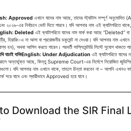
ish: Approved
এখানে যাদের নাম আছে, তাদের স্ট্যাটাস সম্পূর্ণ অনুমোদিত
ছে এবং ২০২৬-এর নির্বাচনে ভোট দিতে পারবে। যদি আপনার নাম এই ক্যাটাগরিতে থা
glish: Deleted
এই ক্যাটাগরিতে যাদের নাম মার্ক করা আছে “Deleted” বা “
েট এন্ট্রি, হিয়ারিং-এ না আসা বা প্রয়োজনীয় ডকুমেন্ট না দেওয়া। যদি আপনার নাম
গ্য হন), অথবা আপিল করতে পারেন। পরবর্তী সাপ্লিমেন্টারি লিস্টে সুযোগ থাকতে প
যাচাই বাকি
English: Under Adjudication
এই ক্যাটাগরিতে যাদের 
লে অন্তর্ভুক্ত আছে, কিন্তু Supreme Court-এর নির্দেশে নিয়োজিত জুডিশিয
দি আপনার নাম এখানে থাকে, তাহলে চিন্তা করবেন না – আপনি এখনও ফাইনাল লি
র্ক সরে যাবে এবং স্থায়ীভাবে Approved হয়ে যাবে।
o Download the SIR Final 
F