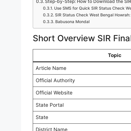
Step-by-Step: How to Download the SIR 
Use SMS for Quick SIR Status Check We
SIR Status Check West Bengal Howrah: 
Babusona Mondal
Short Overview SIR Final
Topic
Article Name
Official Authority
Official Website
State Portal
State
District Name