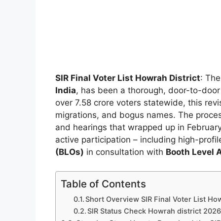
SIR Final Voter List Howrah District
: Th
India
, has been a thorough, door-to-door 
over 7.58 crore voters statewide, this re
migrations, and bogus names. The process
and hearings that wrapped up in Februar
active participation – including high-pro
(BLOs)
in consultation with
Booth Level 
Table of Contents
Short Overview SIR Final Voter List How
SIR Status Check Howrah district 202