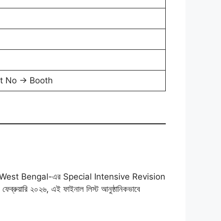
rt No → Booth
। West Bengal-এর Special Intensive Revision
৮ ফেব্রুয়ারি ২০২৬, এই ফাইনাল লিস্ট আনুষ্ঠানিকভাবে