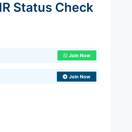
SIR Status Check
Join Now
Join Now