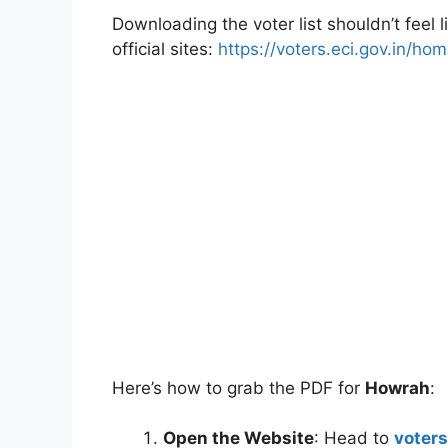
Downloading the voter list shouldn’t feel 
official sites:
https://voters.eci.gov.in/ho
Here’s how to grab the PDF for
Howrah
:
Open the Website
: Head to
voters