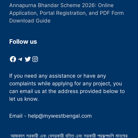
Annapurna Bhandar Scheme 2026: Online
Application, Portal Registration, and PDF Form
Download Guide
Follow us
Facebook
Telegram
Twitter
Instagram
If you need any assistance or have any
complaints while applying for any project, you
can email us at the address provided below to
let us know.
Email -
help@mywestbengal.com
আজকাল সরকারী এবং বেসরকারী বৃত্তি এবং সরকারী প্রকল্পগুলি মানুষের