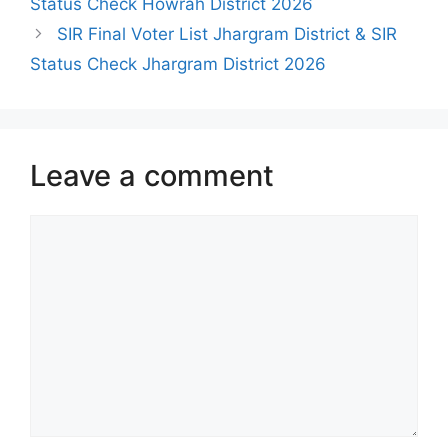
Status Check Howrah District 2026
SIR Final Voter List Jhargram District & SIR
Status Check Jhargram District 2026
Leave a comment
Comment