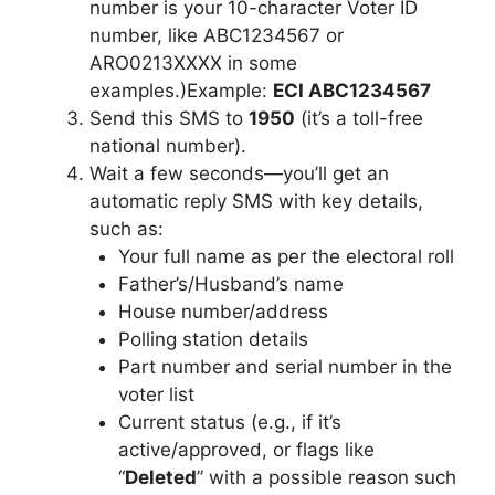
number is your 10-character Voter ID
number, like ABC1234567 or
ARO0213XXXX in some
examples.)Example:
ECI ABC1234567
Send this SMS to
1950
(it’s a toll-free
national number).
Wait a few seconds—you’ll get an
automatic reply SMS with key details,
such as:
Your full name as per the electoral roll
Father’s/Husband’s name
House number/address
Polling station details
Part number and serial number in the
voter list
Current status (e.g., if it’s
active/approved, or flags like
“
Deleted
” with a possible reason such