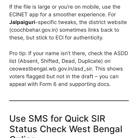
If the file is large or you’re on mobile, use the
ECINET app for a smoother experience. For
Jalpaiguri
-specific tweaks, the district website
(coochbehar.gov.in) sometimes links back to
these, but stick to ECI for authenticity.
Pro tip: If your name isn’t there, check the ASDD
list (Absent, Shifted, Dead, Duplicate) on
ceowestbengal.wb.gov.in/asd_sir. This shows
voters flagged but not in the draft – you can
appeal with Form 6 and supporting docs.
Use SMS for Quick SIR
Status Check West Bengal