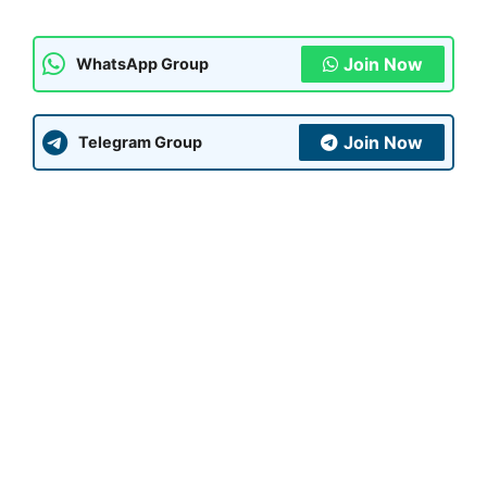
Join Now
WhatsApp Group
Join Now
Telegram Group