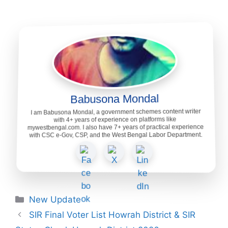
Babusona Mondal
I am Babusona Mondal, a government schemes content writer
with 4+ years of experience on platforms like
mywestbengal.com. I also have 7+ years of practical experience
with CSC e-Gov, CSP, and the West Bengal Labor Department.
Categories
New Update
SIR Final Voter List Howrah District & SIR