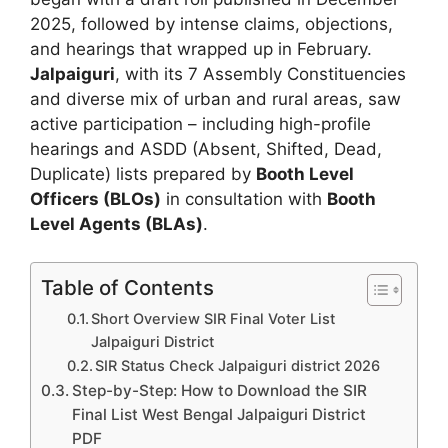
2025, followed by intense claims, objections,
and hearings that wrapped up in February.
Jalpaiguri
, with its 7 Assembly Constituencies
and diverse mix of urban and rural areas, saw
active participation – including high-profile
hearings and ASDD (Absent, Shifted, Dead,
Duplicate) lists prepared by
Booth Level
Officers (BLOs)
in consultation with
Booth
Level Agents (BLAs)
.
Table of Contents
Short Overview SIR Final Voter List
Jalpaiguri District
SIR Status Check Jalpaiguri district 2026
Step-by-Step: How to Download the SIR
Final List West Bengal Jalpaiguri District
PDF