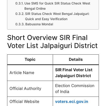
Use SMS for Quick SIR Status Check West
Bengal Online
SIR Status Check West Bengal Jalpaiguri:
Quick and Easy Verification
Babusona Mondal
Short Overview SIR Final
Voter List Jalpaiguri District
Topic
Details
SIR Final Voter List
Article Name
Jalpaiguri
District
Election Commission
Official Authority
of India
Official Website
voters.eci.gov.in