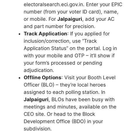
electoralsearch.eci.gov.in. Enter your EPIC
number (from your voter ID card), name,
or mobile. For
Jalpaiguri
, add your AC
and part number for precision.
Track Application
: If you applied for
inclusion/correction, use “Track
Application Status” on the portal. Log in
with your mobile and OTP – it’ll show if
your form’s processed or pending
adjudication.
Offline Options
: Visit your Booth Level
Officer (BLO) – they’re local heroes
assigned to each polling station. In
Jalpaiguri
, BLOs have been busy with
meetings and minutes, available on the
CEO site. Or head to the Block
Development Office (BDO) in your
subdivision.