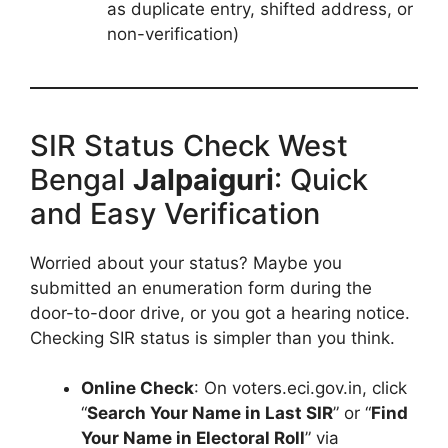
as duplicate entry, shifted address, or
non-verification)
SIR Status Check West
Bengal
Jalpaiguri
: Quick
and Easy Verification
Worried about your status? Maybe you
submitted an enumeration form during the
door-to-door drive, or you got a hearing notice.
Checking SIR status is simpler than you think.
Online Check
: On voters.eci.gov.in, click
“
Search Your Name in Last SIR
” or “
Find
Your Name in Electoral Roll
” via