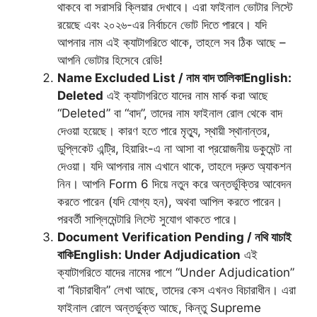
থাকবে বা সরাসরি ক্লিয়ার দেখাবে। এরা ফাইনাল ভোটার লিস্টে
রয়েছে এবং ২০২৬-এর নির্বাচনে ভোট দিতে পারবে। যদি
আপনার নাম এই ক্যাটাগরিতে থাকে, তাহলে সব ঠিক আছে –
আপনি ভোটার হিসেবে রেডি!
Name Excluded List / নাম বাদ তালিকা
English:
Deleted
এই ক্যাটাগরিতে যাদের নাম মার্ক করা আছে
“Deleted” বা “বাদ”, তাদের নাম ফাইনাল রোল থেকে বাদ
দেওয়া হয়েছে। কারণ হতে পারে মৃত্যু, স্থায়ী স্থানান্তর,
ডুপ্লিকেট এন্ট্রি, হিয়ারিং-এ না আসা বা প্রয়োজনীয় ডকুমেন্ট না
দেওয়া। যদি আপনার নাম এখানে থাকে, তাহলে দ্রুত অ্যাকশন
নিন। আপনি Form 6 দিয়ে নতুন করে অন্তর্ভুক্তির আবেদন
করতে পারেন (যদি যোগ্য হন), অথবা আপিল করতে পারেন।
পরবর্তী সাপ্লিমেন্টারি লিস্টে সুযোগ থাকতে পারে।
Document Verification Pending / নথি যাচাই
বাকি
English: Under Adjudication
এই
ক্যাটাগরিতে যাদের নামের পাশে “Under Adjudication”
বা “বিচারাধীন” লেখা আছে, তাদের কেস এখনও বিচারাধীন। এরা
ফাইনাল রোলে অন্তর্ভুক্ত আছে, কিন্তু Supreme