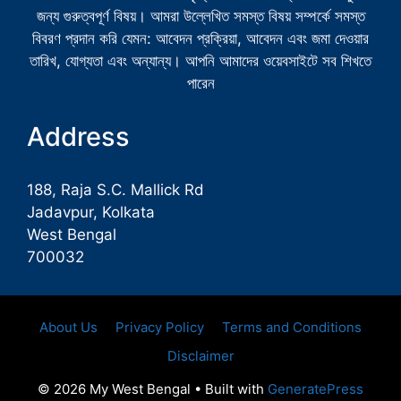
জন্য গুরুত্বপূর্ণ বিষয়। আমরা উল্লেখিত সমস্ত বিষয় সম্পর্কে সমস্ত
বিবরণ প্রদান করি যেমন: আবেদন প্রক্রিয়া, আবেদন এবং জমা দেওয়ার
তারিখ, যোগ্যতা এবং অন্যান্য। আপনি আমাদের ওয়েবসাইটে সব শিখতে
পারেন
Address
188, Raja S.C. Mallick Rd
Jadavpur, Kolkata
West Bengal
700032
About Us
Privacy Policy
Terms and Conditions
Disclaimer
© 2026 My West Bengal
• Built with
GeneratePress