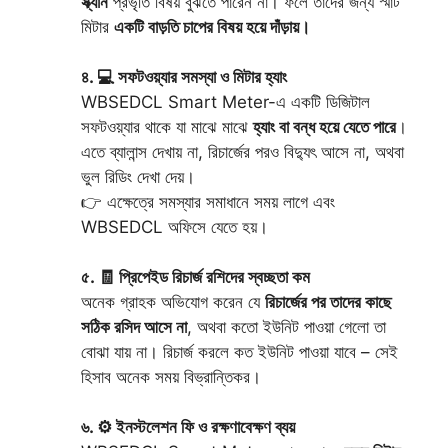
স্ক্যান
প্রভৃতি বিষয় বুঝতে পারেন না। ফলে তাদের জন্য স্মার্ট
মিটার
একটি বাড়তি চাপের বিষয় হয়ে দাঁড়ায়।
৪. 💻 সফটওয়্যার সমস্যা ও মিটার হ্যাং
WBSEDCL Smart Meter-এ একটি ডিজিটাল
সফটওয়্যার থাকে যা মাঝে মাঝে
হ্যাং বা বন্ধ হয়ে যেতে পারে
।
এতে ব্যালান্স দেখায় না, রিচার্জের পরও বিদ্যুৎ আসে না, অথবা
ভুল রিডিং দেখা দেয়।
👉 এক্ষেত্রে সমস্যার সমাধানে সময় লাগে এবং
WBSEDCL অফিসে যেতে হয়।
৫. 🧾 প্রিপেইড রিচার্জ রশিদের স্বচ্ছতা কম
অনেক গ্রাহক অভিযোগ করেন যে
রিচার্জের পর তাদের কাছে
সঠিক রসিদ আসে না
, অথবা কতো ইউনিট পাওয়া গেলো তা
বোঝা যায় না। রিচার্জ করলে কত ইউনিট পাওয়া যাবে – সেই
হিসাব অনেক সময় বিভ্রান্তিকর।
৬. ⚙️ ইনস্টলেশন ফি ও রক্ষণাবেক্ষণ ব্যয়