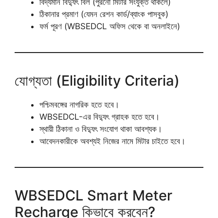
বিদ্যমান বিদ্যুৎ বিল (পুরনো মিটার সংযুক্ত থাকলে)
ঠিকানার প্রমাণ (যেমন রেশন কার্ড/ব্যাংক পাসবুক)
ফর্ম পূরণ (WBSEDCL অফিস থেকে বা অনলাইনে)
যোগ্যতা (Eligibility Criteria)
পশ্চিমবঙ্গের নাগরিক হতে হবে।
WBSEDCL-এর বিদ্যুৎ গ্রাহক হতে হবে।
স্থায়ী ঠিকানা ও বিদ্যুৎ সংযোগ থাকা আবশ্যক।
আবেদনকারীকে অবশ্যই নিজের নামে মিটার চাইতে হবে।
WBSEDCL Smart Meter
Recharge কিভাবে করবেন?