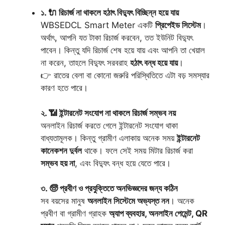
১. 🔌 রিচার্জ না থাকলে হঠাৎ বিদ্যুৎ বিচ্ছিন্ন হয়ে যায়
WBSEDCL Smart Meter একটি
প্রিপেইড সিস্টেম
।
অর্থাৎ, আপনি যত টাকা রিচার্জ করবেন, তত ইউনিট বিদ্যুৎ
পাবেন। কিন্তু যদি রিচার্জ শেষ হয়ে যায় এবং আপনি তা খেয়াল
না করেন, তাহলে বিদ্যুৎ সরবরাহ
হঠাৎ বন্ধ হয়ে যায়
।
👉 রাতের বেলা বা কোনো জরুরি পরিস্থিতিতে এটা বড় সমস্যার
কারণ হতে পারে।
২. 📶 ইন্টারনেট সংযোগ না থাকলে রিচার্জ সম্ভব নয়
অনলাইন রিচার্জ করতে গেলে ইন্টারনেট সংযোগ থাকা
বাধ্যতামূলক। কিন্তু গ্রামীণ এলাকায় অনেক সময়
ইন্টারনেট
কানেকশন দুর্বল
থাকে। ফলে সেই সময় মিটার রিচার্জ করা
সম্ভব হয় না
, এবং বিদ্যুৎ বন্ধ হয়ে যেতে পারে।
৩. 🧓 প্রবীণ ও প্রযুক্তিতে অনভিজ্ঞদের জন্য কঠিন
সব বয়সের মানুষ
অনলাইন সিস্টেমে অভ্যস্ত নন
। অনেক
প্রবীণ বা গ্রামীণ গ্রাহক
অ্যাপ ব্যবহার, অনলাইন পেমেন্ট, QR