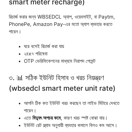
smart meter recharge)
রিচার্জ করার জন্য WBSEDCL অ্যাপ, ওয়েবসাইট, বা Paytm,
PhonePe, Amazon Pay-এর মতো অ্যাপ ব্যবহার করতে
পারেন।
ঘরে বসেই রিচার্জ করা যায়
২৪x৭ পরিষেবা
OTP ভেরিফিকেশনের মাধ্যমে নিরাপদ পেমেন্ট
৩. 📊 সঠিক ইউনিট হিসাব ও খরচ নিয়ন্ত্রণ
(wbsedcl smart meter unit rate)
আপনি ঠিক কত ইউনিট খরচ করছেন তা লাইভ মিটারে দেখতে
পারেন।
এতে
বিদ্যুৎ অপচয় কমে
, কারণ খরচ স্পষ্ট বোঝা যায়।
ইউনিট রেট স্ল্যাব অনুযায়ী ব্যবহার কমালে বিলও কম আসে।