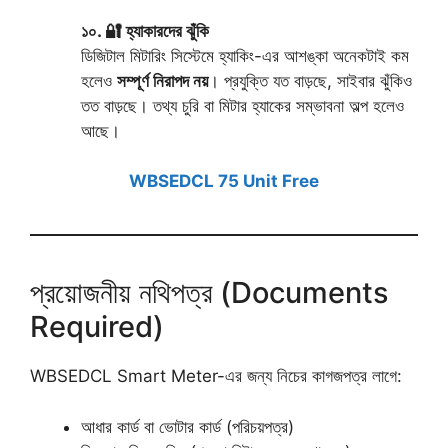
১০. 🔐 হ্যাকারদের ঝুঁকি
ডিজিটাল মিটারিং সিস্টেমে হ্যাকিং-এর আশঙ্কা অনেকটাই কম
হলেও
সম্পূর্ণ নিরাপদ নয়
। প্রযুক্তি যত বাড়ছে, সাইবার ঝুঁকিও
তত বাড়ছে। তথ্য চুরি বা মিটার হ্যাকের সম্ভাবনা অল্প হলেও
আছে।
WBSEDCL 75 Unit Free
প্রয়োজনীয় নথিপত্র (Documents
Required)
WBSEDCL Smart Meter-এর জন্য নিচের কাগজপত্র লাগে:
আধার কার্ড বা ভোটার কার্ড (পরিচয়পত্র)