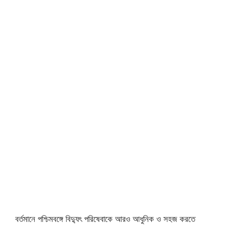
বর্তমানে পশ্চিমবঙ্গে বিদ্যুৎ পরিষেবাকে আরও আধুনিক ও সহজ করতে