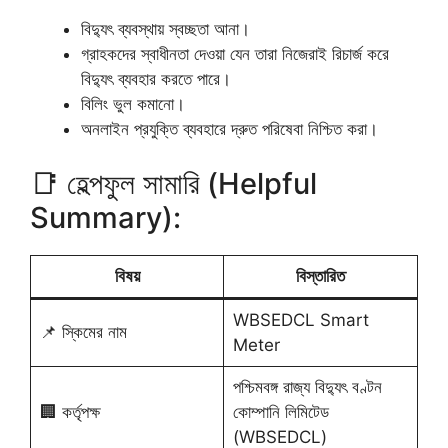
বিদ্যুৎ ব্যবস্থায় স্বচ্ছতা আনা।
গ্রাহকদের স্বাধীনতা দেওয়া যেন তারা নিজেরাই রিচার্জ করে
বিদ্যুৎ ব্যবহার করতে পারে।
বিলিং ভুল কমানো।
অনলাইন প্রযুক্তি ব্যবহারে দ্রুত পরিষেবা নিশ্চিত করা।
📑 হেল্পফুল সামারি (Helpful
Summary):
বিষয়
বিস্তারিত
WBSEDCL Smart
📌 স্কিমের নাম
Meter
পশ্চিমবঙ্গ রাজ্য বিদ্যুৎ বণ্টন
🏢 কর্তৃপক্ষ
কোম্পানি লিমিটেড
(WBSEDCL)