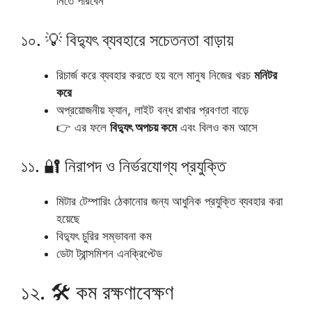
নিতে পারবেন
১০. 💡 বিদ্যুৎ ব্যবহারে সচেতনতা বাড়ায়
রিচার্জ করে ব্যবহার করতে হয় বলে মানুষ নিজের খরচ
মনিটর
করে
অপ্রয়োজনীয় ফ্যান, লাইট বন্ধ রাখার প্রবণতা বাড়ে
👉 এর ফলে
বিদ্যুৎ অপচয় কমে
এবং বিলও কম আসে
১১. 🔐 নিরাপদ ও নির্ভরযোগ্য প্রযুক্তি
মিটার টেম্পারিং ঠেকানোর জন্য আধুনিক প্রযুক্তি ব্যবহার করা
হয়েছে
বিদ্যুৎ চুরির সম্ভাবনা কম
ডেটা ট্রান্সমিশন এনক্রিপ্টেড
১২. 🛠️ কম রক্ষণাবেক্ষণ