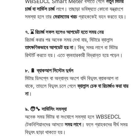
WBSEDCL Smart Meter বসাতে গেলে
নতুন মিটার
চার্জ বা সার্ভিস চার্জ
লাগে। তাছাড়া ভবিষ্যতে কোনো যন্ত্রাংশে
সমস্যা হলে তার
মেরামতের খরচ
গ্রাহককেই বহন করতে হয়।
৭. ⌛ রিচার্জ সফল হলেও আপডেট হতে সময় নেয়
রিচার্জ করার পর অনেক সময় দেখা যায়, মিটারে ব্যালান্স
তাৎক্ষণিকভাবে আপডেট হয় না
। কিছু সময় লাগে বা মিটার
রিস্টার্ট করতে হয়। এতে ব্যবহারকারী বিভ্রান্ত হয়ে পড়েন।
৮. 🔋 ব্যাকআপ সিস্টেম দুর্বল
মিটার ডিসপ্লে বা অন্যান্য অংশে যদি বিদ্যুৎ ব্যাকআপ না
থাকে, তাহলে বিদ্যুৎ চলে গেলে
ব্যালান্স চেক বা রিচার্জও করা যায়
না
।
৯. 🧑‍🔧 সার্ভিসিং সমস্যা
অনেক সময় মিটার বা সংযোগে সমস্যা হলে WBSEDCL
টেকনিশিয়ানদের আসতে
সময় লাগে
। ফলে গ্রাহকদের দীর্ঘ সময়
বিদ্যুৎ ছাড়া থাকতে হয়।