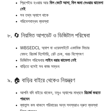
প্রিপেইড হওয়ায় আর
বিল কেটে আসা, বিল জমা দেওয়ার ঝামেলা
নেই
সব তথ্য অ্যাপে থাকে
পরিবেশবান্ধব ব্যবস্থা
৮. 🔄 নিয়মিত আপডেট ও ডিজিটাল পরিষেবা
WBSEDCL অ্যাপ বা ওয়েবসাইটে একাধিক ফিচার
যেমন: রিচার্জ হিস্টোরি, রেট চেক, খরচ বিশ্লেষণ
ডিজিটাল পরিষেবায়
লাইন ধরার ঝামেলা নেই
বাড়িতে বসেই সব কাজ সম্ভব
৯. 🏠 বাড়ির বাইরে থেকেও নিয়ন্ত্রণ
আপনি যদি বাইরে থাকেন, তবুও অ্যাপের মাধ্যমে
রিচার্জ করতে
পারবেন
ব্যালান্স কম থাকলে পরিবারের অন্য সদস্যরাও দ্রুত ব্যবস্থা