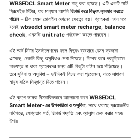
WBSEDCL Smart Meter
চালু করা হয়েছে। এটি একটি স্মার্ট
প্রিপেইড মিটার, যার মাধ্যমে আপনি
রিচার্জ করে বিদ্যুৎ ব্যবহার করতে
পারেন
– ঠিক যেমন মোবাইল ফোনের ক্ষেত্রে হয়। গ্রাহকরা এখন ঘরে
বসেই
wbsedcl smart meter recharge
,
balance
check
, এমনকি
unit rate
পর্যবেক্ষণ করতে পারছেন।
এই স্মার্ট মিটার ইনস্টলেশনের ফলে বিদ্যুৎ ব্যবহারে যেমন স্বচ্ছতা
এসেছে, তেমনি কিছু অসুবিধাও দেখা দিয়েছে। বিশেষ করে প্রযুক্তিতে
অভ্যস্ত না থাকা গ্রাহকদের জন্য এটি কিছুটা কঠিন হয়ে দাঁড়িয়েছে।
তবে সুবিধা ও অসুবিধা – দুইদিকই বিচার করা প্রয়োজন, যাতে সাধারণ
মানুষ সঠিক সিদ্ধান্ত নিতে পারেন।
এই ব্লগে আমরা বিস্তারিতভাবে আলোচনা করব
WBSEDCL
Smart Meter-এর উপকারিতা ও অসুবিধা
, সাথে থাকছে প্রয়োজনীয়
নথিপত্র, যোগ্যতার শর্ত, রিচার্জ পদ্ধতি এবং ব্যালান্স চেক করার সহজ
উপায়।