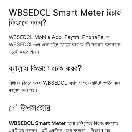
WBSEDCL Smart Meter রিচার্জ
কিভাবে করব?
WBSEDCL Mobile App, Paytm, PhonePe, বা
WBSEDCL-এর ওয়েবসাইট ব্যবহার করে আপনি সহজেই অনলাইনে
রিচার্জ করতে পারেন।
ব্যালান্স কিভাবে চেক করব?
মিটারের স্ক্রিনে অথবা WBSEDCL অ্যাপ বা ওয়েবসাইটে লগইন করে
ব্যালান্স দেখা যায়।
✅ উপসংহার
WBSEDCL Smart Meter
হলো ভবিষ্যতের বিদ্যুৎ ব্যবস্থার
একটি বড় পদক্ষেপ। এটি একদিকে যেমন স্বচ্ছতা ও নিয়ন্ত্রণ দেয়,