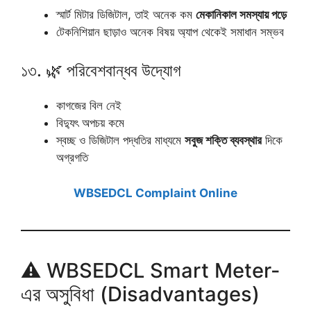
স্মার্ট মিটার ডিজিটাল, তাই অনেক কম
মেকানিকাল সমস্যায় পড়ে
টেকনিশিয়ান ছাড়াও অনেক বিষয় অ্যাপ থেকেই সমাধান সম্ভব
১৩. 🌿 পরিবেশবান্ধব উদ্যোগ
কাগজের বিল নেই
বিদ্যুৎ অপচয় কমে
স্বচ্ছ ও ডিজিটাল পদ্ধতির মাধ্যমে
সবুজ শক্তি ব্যবস্থার
দিকে
অগ্রগতি
WBSEDCL Complaint Online
⚠️ WBSEDCL Smart Meter-
এর অসুবিধা (Disadvantages)