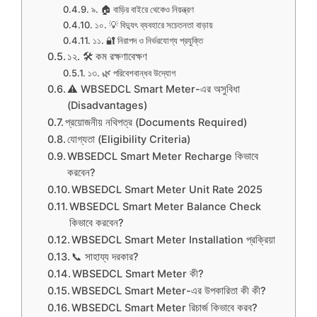
৯. 🏠 বাড়ির বাইরে থেকেও নিয়ন্ত্রণ
১০. 💡 বিদ্যুৎ ব্যবহারে সচেতনতা বাড়ায়
১১. 🔐 নিরাপদ ও নির্ভরযোগ্য প্রযুক্তি
১২. 🛠️ কম রক্ষণাবেক্ষণ
১৩. 🌿 পরিবেশবান্ধব উদ্যোগ
⚠️ WBSEDCL Smart Meter-এর অসুবিধা
(Disadvantages)
প্রয়োজনীয় নথিপত্র (Documents Required)
যোগ্যতা (Eligibility Criteria)
WBSEDCL Smart Meter Recharge কিভাবে
করবেন?
WBSEDCL Smart Meter Unit Rate 2025
WBSEDCL Smart Meter Balance Check
কিভাবে করবেন?
WBSEDCL Smart Meter Installation প্রক্রিয়া
📞 সাহায্য দরকার?
WBSEDCL Smart Meter কী?
WBSEDCL Smart Meter-এর উপকারিতা কী কী?
WBSEDCL Smart Meter রিচার্জ কিভাবে করব?