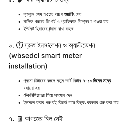
ব্যালান্স শেষ হওয়ার আগে
ওয়ার্নিং
দেয়
মাসিক খরচের রিপোর্ট ও গ্রাফিকাল বিশ্লেষণ পাওয়া যায়
ইউনিট হিসাবের ট্র্যাক রাখা সহজ
৬. ⏱️ দ্রুত ইনস্টলেশন ও অ্যাক্টিভেশন
(wbsedcl smart meter
installation)
পুরনো মিটারের বদলে নতুন স্মার্ট মিটার
৭-১০ দিনের মধ্যে
বসানো হয়
টেকনিশিয়ানরা গিয়ে সংযোগ দেন
ইনস্টল করার পরপরই রিচার্জ করে বিদ্যুৎ ব্যবহার শুরু করা যায়
৭. 🧾 কাগজের বিল নেই