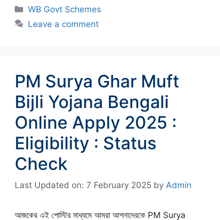
Categories
WB Govt Schemes
Leave a comment
PM Surya Ghar Muft
Bijli Yojana Bengali
Online Apply 2025 :
Eligibility : Status
Check
Last Updated on: 7 February 2025
by
Admin
আজকের এই পোস্টির মাধ্যমে আমরা আপনাদেরকে PM Surya