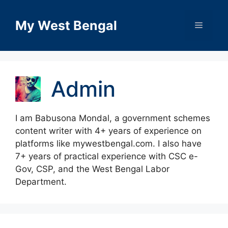
Skip
to
My West Bengal
Menu
content
Admin
I am Babusona Mondal, a government schemes
content writer with 4+ years of experience on
platforms like mywestbengal.com. I also have
7+ years of practical experience with CSC e-
Gov, CSP, and the West Bengal Labor
Department.