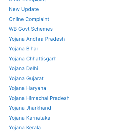
New Update
Online Complaint
WB Govt Schemes
Yojana Andhra Pradesh
Yojana Bihar
Yojana Chhattisgarh
Yojana Delhi
Yojana Gujarat
Yojana Haryana
Yojana Himachal Pradesh
Yojana Jharkhand
Yojana Karnataka
Yojana Kerala