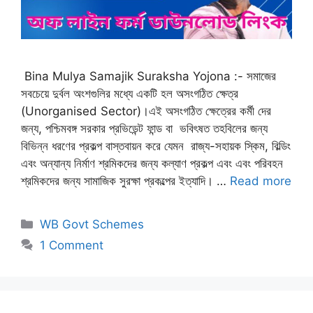
Bina Mulya Samajik Suraksha Yojona :- সমাজের
সবচেয়ে দুর্বল অংশগুলির মধ্যে একটি হল অসংগঠিত ক্ষেত্র
(Unorganised Sector)।এই অসংগঠিত ক্ষেত্রের কর্মী দের
জন্য, পশ্চিমবঙ্গ সরকার প্রভিডেন্ট ফান্ড বা ভবিৎষত তহবিলের জন্য
বিভিন্ন ধরণের প্রকল্প বাস্তবায়ন করে যেমন রাজ্য-সহায়ক স্কিম, বিল্ডিং
এবং অন্যান্য নির্মাণ শ্রমিকদের জন্য কল্যাণ প্রকল্প এবং এবং পরিবহন
শ্রমিকদের জন্য সামাজিক সুরক্ষা প্রকল্পের ইত্যাদি। …
Read more
Categories
WB Govt Schemes
1 Comment