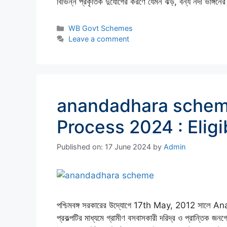
বিভিন্ন প্রকৃতিক দুর্যোগের করণে যেমন ঝড়, বন্য নদী ভাঙ্গন
Categories
WB Govt Schemes
Leave a comment
anandadhara scheme 
Process 2024 : Eligib
Published on: 17 June 2024
by
Admin
পশ্চিমবঙ্গ সরকারের উদ্যোগে 17th May, 2012 সালে 
প্রকল্পটির মাধ্যমে গ্রামীণ বসবাসকারী দরিদ্র ও প্রান্তিক জনগো