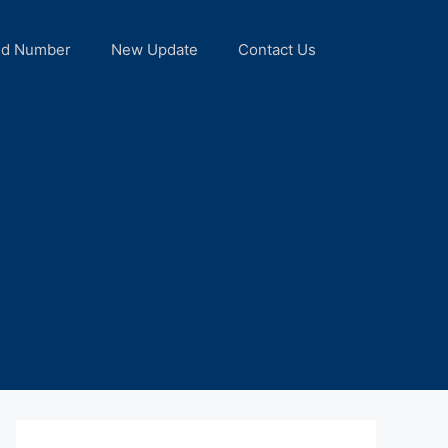
nd Number
New Update
Contact Us