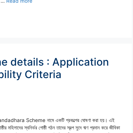
ের …
Read more
details : Application
ility Criteria
Anandadhara Scheme নামে একটি প্রকল্পের ঘোষণা করা হয়। এই
ষ্ঠীর মহিলাদের স্বনির্ভর গোষ্ঠী গঠন তাদের স্বল্প সুদে ঋণ প্রদান করে জীবিকা