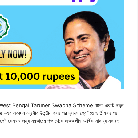
2 সালে West Bengal Taruner Swapna Scheme নামক একটি নতুন
র একাদশ শ্রেণীর উর্ত্তীন হবার পর দ্বাদশ শ্রেণীতে ভর্তি হবার পর
/ ট্যাবলেট কেনবার জন্য সরকারের পক্ষ থেকে এককালীন আর্থিক সাহায্য সহায়তা