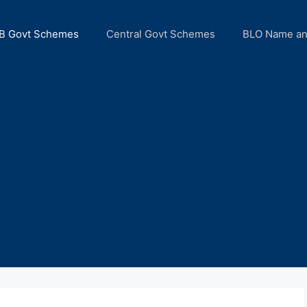
B Govt Schemes
Central Govt Schemes
BLO Name a