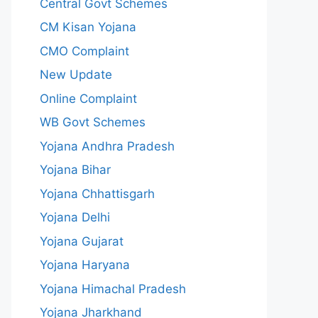
Central Govt Schemes
CM Kisan Yojana
CMO Complaint
New Update
Online Complaint
WB Govt Schemes
Yojana Andhra Pradesh
Yojana Bihar
Yojana Chhattisgarh
Yojana Delhi
Yojana Gujarat
Yojana Haryana
Yojana Himachal Pradesh
Yojana Jharkhand