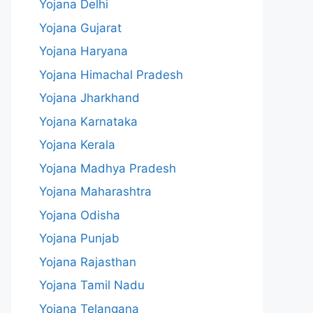
Yojana Delhi
Yojana Gujarat
Yojana Haryana
Yojana Himachal Pradesh
Yojana Jharkhand
Yojana Karnataka
Yojana Kerala
Yojana Madhya Pradesh
Yojana Maharashtra
Yojana Odisha
Yojana Punjab
Yojana Rajasthan
Yojana Tamil Nadu
Yojana Telangana