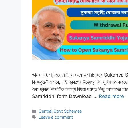
আমরা এই প্রতিবেদনটির মাধ্যমে আপনাদেরকে Sukanya 
কি ডকুমেন্ট লাগবে, এই প্রকল্পের উদ্যেশ্য কি, সুবিধা কি রয়ে
এবং প্রকল্প সম্পৰ্কিত অনান্য বিষয়ে সমস্ত কিছু আপনাদে
Samriddhi form Download …
Read more
Categories
Central Govt Schemes
Leave a comment