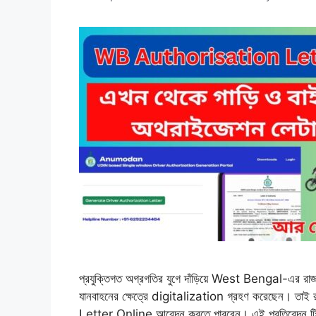
প্রযুক্তিগত অগ্রগতির যুগে দাঁড়িয়ে West Bengal-এর রাজ্য
যানবাহনের ক্ষেত্রে digitalization গ্রহণ করেছেন। তা
Letter Online আবেদন করতে পারবেন। এই প্রতিবেদন টি