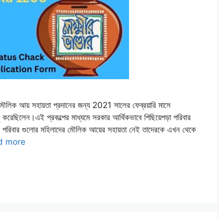
লাদের মৌলিক আয় সহায়তা প্রদানের জন্য 2021 সালের ফেব্রয়ারি মাসে
িলেন।এই প্রকল্পের মাধ্যমে সরকার আর্থিকভাবে পিছিয়েপড়া পরিবার
যে পরিবার গুলোর মহিলাদের মৌলিক আয়ের সহায়তা নেই তাদেরকে এখন থেকে
d more