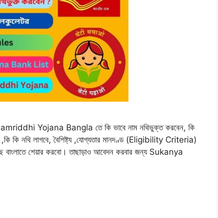
Samriddhi Yojana Bangla তে কি ভাবে নাম নথিভুক্ত করবেন, কি
ছে ,কি কি নথি লাগবে, বৈশিষ্ট্য ,যোগ্যতার মানদণ্ড (Eligibility Criteria)
র কাছে বাংলাতে শেয়ার করবো। তাছাড়াও আবেদন করবার জন্য Sukanya