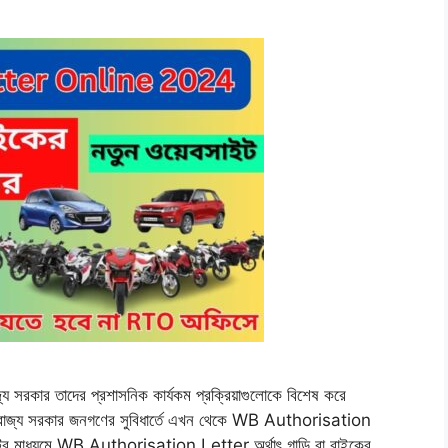
 সরকার তাদের প্রশাসনিক কার্যকম প্রক্রিয়াগুলোকে বিশেষ করে
ই রাজ্য সরকার জনগণের সুবিধার্তে এখন থেকে WB Authorisation
র মাধ্যমে WB Authorisation Letter অর্থাৎ গাড়ি বা বাইকের