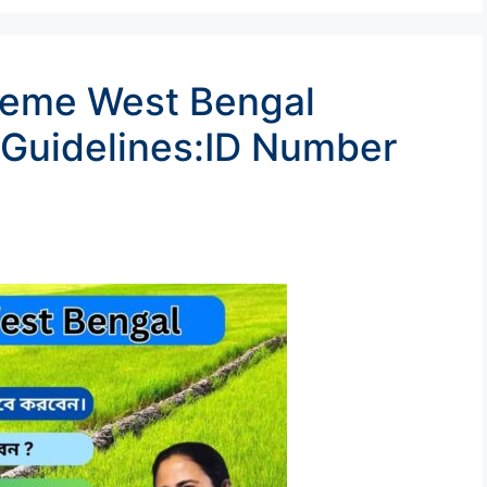
heme West Bengal
 Guidelines:ID Number