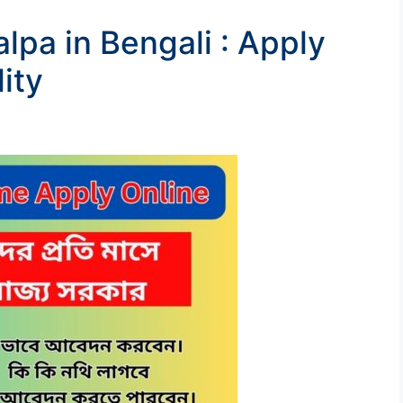
lpa in Bengali : Apply
lity